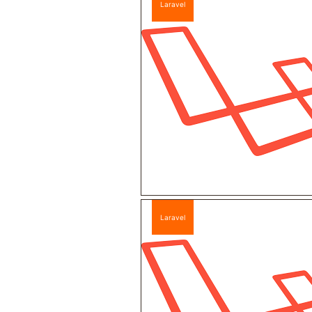
Laravel
Laravel