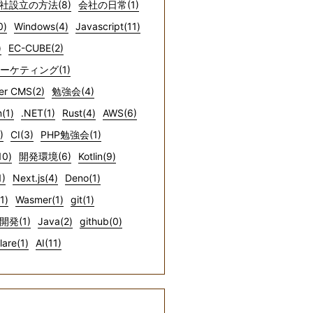
社設立の方法(8)
会社の日常(1)
0)
Windows(4)
Javascript(11)
)
EC-CUBE(2)
マーケティング(1)
er CMS(2)
勉強会(4)
(1)
.NET(1)
Rust(4)
AWS(6)
)
CI(3)
PHP勉強会(1)
10)
開発環境(6)
Kotlin(9)
1)
Next.js(4)
Deno(1)
1)
Wasmer(1)
git(1)
開発(1)
Java(2)
github(0)
lare(1)
AI(11)