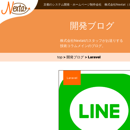
京都のシステム開発・ホームページ制作会社 株式会社Nextat（
開発ブログ
株式会社Nextatのスタッフがお送りする
技術コラムメインのブログ。
top
>
開発ブログ
>
Laravel
Laravel