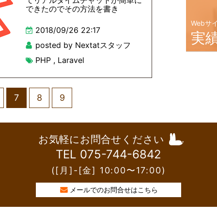
てリアルタイムチャットが簡単に
できたのでその方法を書き
Webサ
2018/09/26 22:17
実
posted by Nextatスタッフ
PHP
,
Laravel
7
8
9
お気軽にお問合せください
TEL 075-744-6842
([月]-[金] 10:00〜17:00)
メールでのお問合せはこちら