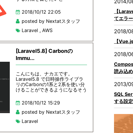
2014/0
【Lara
2018/10/12 22:05
てエラー
posted by Nextatスタッフ
Laravel
,
AWS
2018/0
【Vue.
[Laravel5.8] Carbonの
2018/0
Immu...
Compo
読み込め
こんにちは、ナカエです。
Laravel5.8 で日時操作ライブラ
2013/0
リのCarbonの1系と2系を使い分
けることができるようになるそう
SQL S
する設定
2018/10/12 15:29
posted by Nextatスタッフ
Laravel