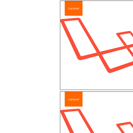
Laravel
Laravel