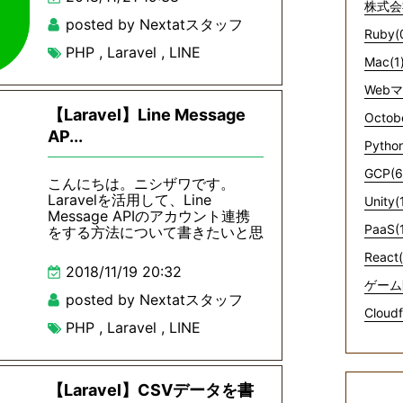
株式会
posted by Nextatスタッフ
Ruby(
PHP
,
Laravel
,
LINE
Mac(1
Web
【Laravel】Line Message
Octob
AP...
Python
GCP(6
こんにちは。ニシザワです。
Laravelを活用して、Line
Unity(
Message APIのアカウント連携
PaaS(
をする方法について書きたいと思
React(
2018/11/19 20:32
ゲーム
posted by Nextatスタッフ
Cloudf
PHP
,
Laravel
,
LINE
【Laravel】CSVデータを書