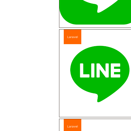
Laravel
Laravel