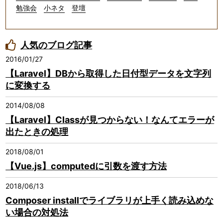
勉強会
小ネタ
登壇
人気のブログ記事
2016/01/27
【Laravel】DBから取得した日付型データを文字列
に変換する
2014/08/08
【Laravel】Classが見つからない！なんてエラーが
出たときの処理
2018/08/01
【Vue.js】computedに引数を渡す方法
2018/06/13
Composer installでライブラリが上手く読み込めな
い場合の対処法