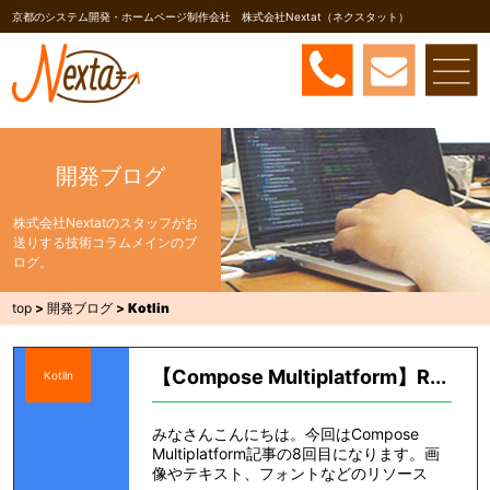
京都のシステム開発・ホームページ制作会社 株式会社Nextat（ネクスタット）
開発ブログ
株式会社Nextatのスタッフがお
送りする技術コラムメインのブ
ログ。
top
>
開発ブログ
>
Kotlin
【Compose Multiplatform】R...
Kotlin
みなさんこんにちは。今回はCompose
Multiplatform記事の8回目になります。画
像やテキスト、フォントなどのリソース