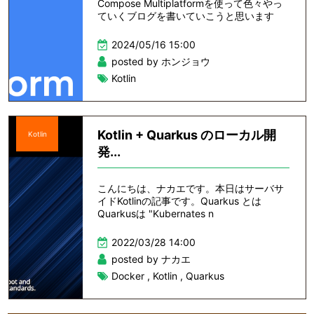
Compose Multiplatformを使って色々やっ
ていくブログを書いていこうと思います
2024/05/16 15:00
posted by ホンジョウ
Kotlin
Kotlin + Quarkus のローカル開
Kotlin
発...
こんにちは、ナカエです。本日はサーバサ
イドKotlinの記事です。Quarkus とは
Quarkusは "Kubernates n
2022/03/28 14:00
posted by ナカエ
Docker
,
Kotlin
,
Quarkus