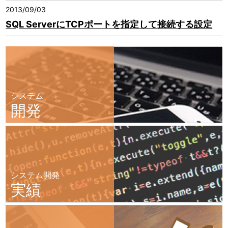
2013/09/03
SQL ServerにTCPポートを指定して接続する設定
システム
開発
システム開発
実績