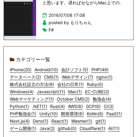
と思います。遅ればせながらMac上での.
2016/07/08 17:08
posted by もりちゃん
F#
カテゴリー一覧
iPhone(20)
Android(10)
会計ソフト(5)
PHP(49)
データベース(2)
CMS(1)
Webデザイン(7)
nginx(1)
株式会社設立の方法(8)
会社の日常(1)
Ruby(0)
Windows(4)
Javascript(11)
Mac(1)
EC-CUBE(2)
Webマーケティング(1)
October CMS(2)
勉強会(4)
Python(1)
.NET(1)
Rust(4)
AWS(6)
GCP(6)
CI(3)
PHP勉強会(1)
Unity(10)
開発環境(6)
Kotlin(9)
PaaS(1)
Next.js(4)
Deno(1)
React(1)
Wasmer(1)
git(1)
ゲーム開発(1)
Java(2)
github(0)
Cloudflare(1)
AI(11)