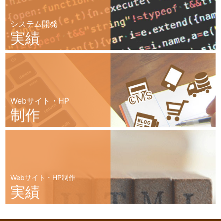
システム開発
実績
Webサイト・HP
制作
Webサイト・HP制作
実績