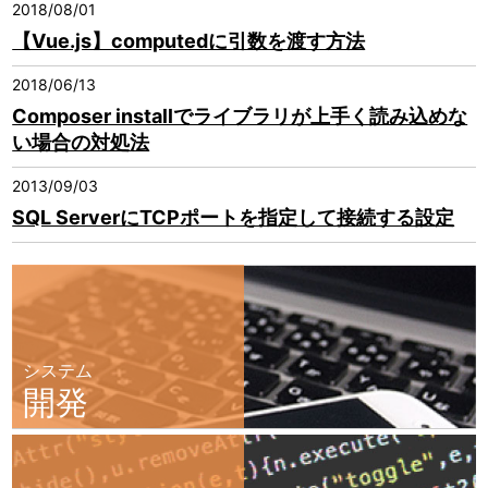
2018/08/01
【Vue.js】computedに引数を渡す方法
2018/06/13
Composer installでライブラリが上手く読み込めな
い場合の対処法
2013/09/03
SQL ServerにTCPポートを指定して接続する設定
システム
開発