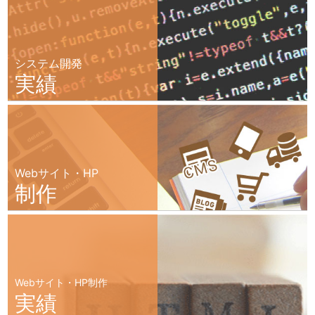
システム開発
実績
Webサイト・HP
制作
Webサイト・HP制作
実績