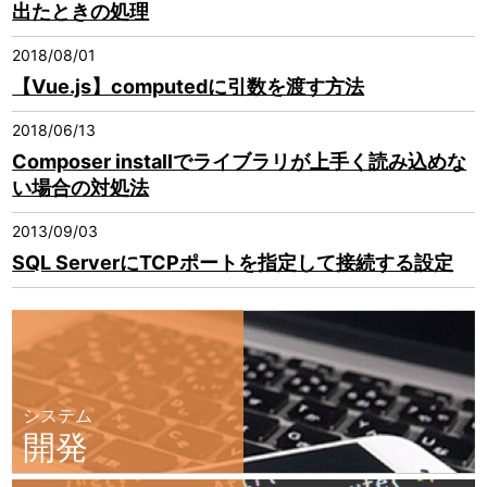
出たときの処理
2018/08/01
【Vue.js】computedに引数を渡す方法
2018/06/13
Composer installでライブラリが上手く読み込めな
い場合の対処法
2013/09/03
SQL ServerにTCPポートを指定して接続する設定
システム
開発