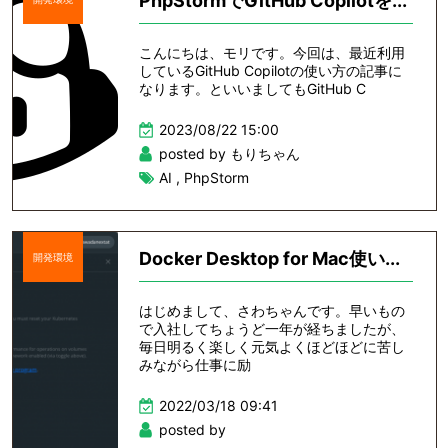
PhpStormでGitHub Copilotを...
こんにちは、モリです。今回は、最近利用
しているGitHub Copilotの使い方の記事に
なります。といいましてもGitHub C
2023/08/22 15:00
posted by もりちゃん
AI
,
PhpStorm
Docker Desktop for Mac使い...
開発環境
はじめまして、さわちゃんです。早いもの
で入社してちょうど一年が経ちましたが、
毎日明るく楽しく元気よくほどほどに苦し
みながら仕事に励
2022/03/18 09:41
posted by