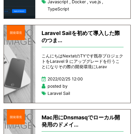
Javascript
,
Docker
,
vue.js
,
TypeScript
Laravel Sailを初めて導入した際
開発環境
のつま...
こんにちはNextatのTYです既存プロジェク
トをLaravel 9 にアップグレードを行うこ
とになりその際の開発環境にLarav
2022/02/25 12:00
posted by
Laravel Sail
Mac用にDnsmasqでローカル開
開発環境
発用のドメイ...