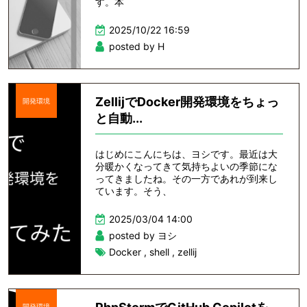
す。本
2025/10/22 16:59
posted by H
ZellijでDocker開発環境をちょっ
開発環境
と自動...
はじめにこんにちは、ヨシです。最近は大
分暖かくなってきて気持ちよいの季節にな
ってきましたね。その一方であれが到来し
ています。そう、
2025/03/04 14:00
posted by ヨシ
Docker
,
shell
,
zellij
開発環境