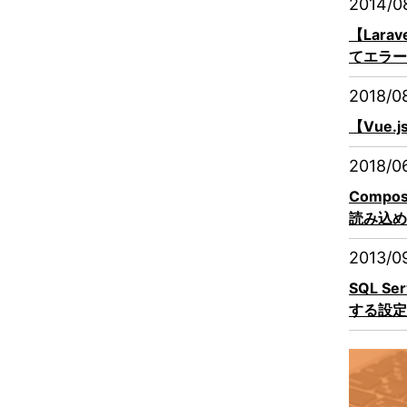
2014/0
【Lara
てエラー
2018/0
【Vue.
2018/0
Compo
読み込め
2013/0
SQL S
する設定