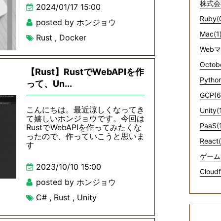
株式会
2024/01/17 15:00
Ruby(
posted by ホンジョウ
Mac(1
Rust
,
Docker
Web
Octob
【Rust】RustでWebAPIを作
Python
って、Un...
GCP(6
こんにちは。最近涼しくなってき
Unity(
て嬉しいホンジョウです。今回は
PaaS(
RustでWebAPIを作ってみたくな
ったので、作っていこうと思いま
React(
す
ゲーム
2023/10/10 15:00
Cloudf
posted by ホンジョウ
C#
,
Rust
,
Unity