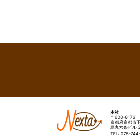
本社
〒600-8176
京都府京都市下
烏丸六条ビル 3
TEL: 075-744