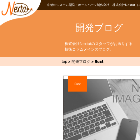
京都のシステム開発・ホームページ制作会社 株式会社Nextat（
開発ブログ
株式会社Nextatのスタッフがお送りする
技術コラムメインのブログ。
top
>
開発ブログ
>
Rust
Rust