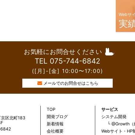
Webサ
実
お気軽にお問合せください
TEL 075-744-6842
([月]-[金] 10:00〜17:00)
メールでのお問合せはこちら
TOP
サービス
開発ブログ
システム開発
京区北町183
F
新着情報
└ @Growt
-6842
会社概要
Webサイト・HP