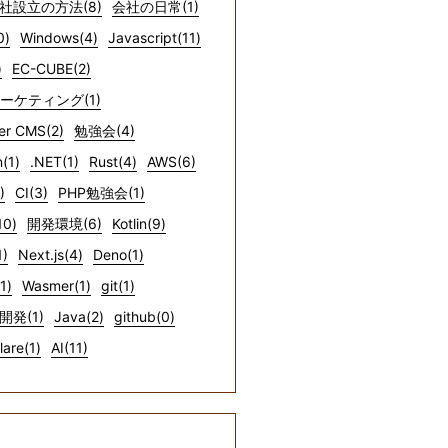
社設立の方法(8)
会社の日常(1)
0)
Windows(4)
Javascript(11)
)
EC-CUBE(2)
マーケティング(1)
er CMS(2)
勉強会(4)
(1)
.NET(1)
Rust(4)
AWS(6)
)
CI(3)
PHP勉強会(1)
10)
開発環境(6)
Kotlin(9)
1)
Next.js(4)
Deno(1)
1)
Wasmer(1)
git(1)
開発(1)
Java(2)
github(0)
lare(1)
AI(11)