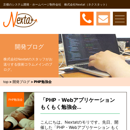
京都のシステム開発・ホームページ制作会社 株式会社Nextat（ネクスタット）
開発ブログ
株式会社Nextatのスタッフがお
送りする技術コラムメインのブ
ログ。
top
>
開発ブログ
>
PHP勉強会
「PHP・Webアプリケーション
PHP勉強会
もくもく勉強会...
こんにちは。Nextatのモリです。先日、開
催した「PHP・Webアプリケーション もく