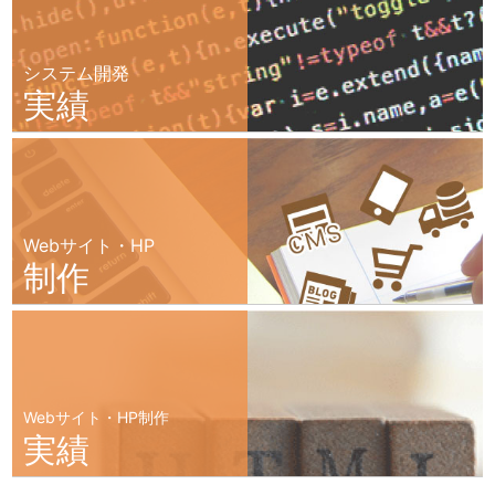
システム開発
実績
Webサイト・HP
制作
Webサイト・HP制作
実績