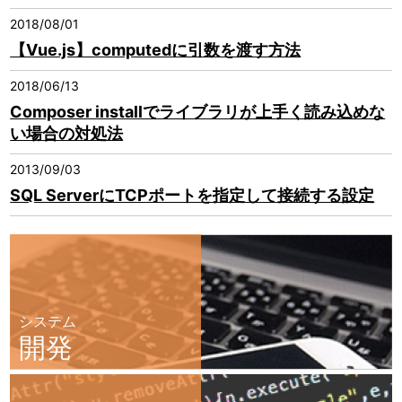
2018/08/01
【Vue.js】computedに引数を渡す方法
2018/06/13
Composer installでライブラリが上手く読み込めな
い場合の対処法
2013/09/03
SQL ServerにTCPポートを指定して接続する設定
システム
開発