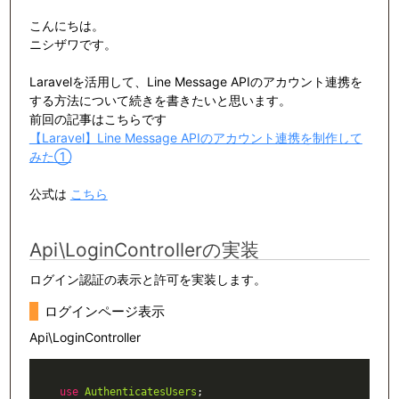
こんにちは。
ニシザワです。
Laravelを活用して、Line Message APIのアカウント連携を
する方法について続きを書きたいと思います。
前回の記事はこちらです
【Laravel】Line Message APIのアカウント連携を制作して
みた①
公式は
こちら
Api\LoginControllerの実装
ログイン認証の表示と許可を実装します。
ログインページ表示
Api\LoginController
use
AuthenticatesUsers
;
