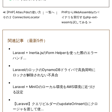
≪ [PHP] Atlas.Pdoの使い方
一覧へ
PHPからWebAssemblyのバ
｜
｜
その２ ConnectionLocator
イナリを実行するphp-ext-
wasmを試してみる ≫
関連記事 （最新5件）
Laravel + Inertia.jsのForm Helperを使った際のエラー
ハンド...
LaravelのロックのDynamoDBドライバで高負荷時に
ロックが解除されない不具合
Laravel + MinIOのローカル環境をAWS環境に近づけ
る設定
【Laravel】クエリビルダーのupdateOrInsert()にクロ
ージャを渡して使...