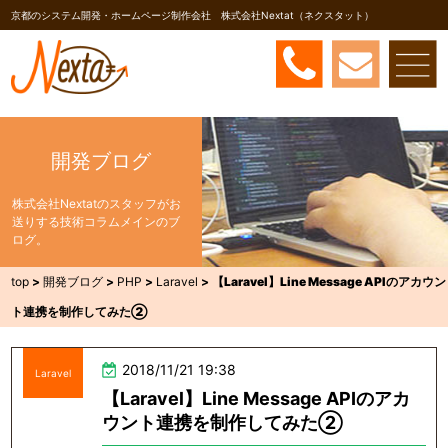
京都のシステム開発・ホームページ制作会社 株式会社Nextat（ネクスタット）
開発ブログ
株式会社Nextatのスタッフがお
送りする技術コラムメインのブ
ログ。
top
>
開発ブログ
>
PHP
>
Laravel
>
【Laravel】Line Message APIのアカウン
ト連携を制作してみた②
2018/11/21 19:38
Laravel
【Laravel】Line Message APIのアカ
ウント連携を制作してみた②