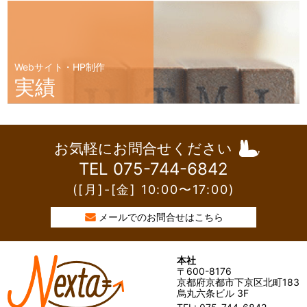
Webサイト・HP制作
実績
お気軽にお問合せください
TEL 075-744-6842
([月]-[金] 10:00〜17:00)
メールでのお問合せはこちら
本社
〒600-8176
京都府京都市下京区北町183
烏丸六条ビル 3F