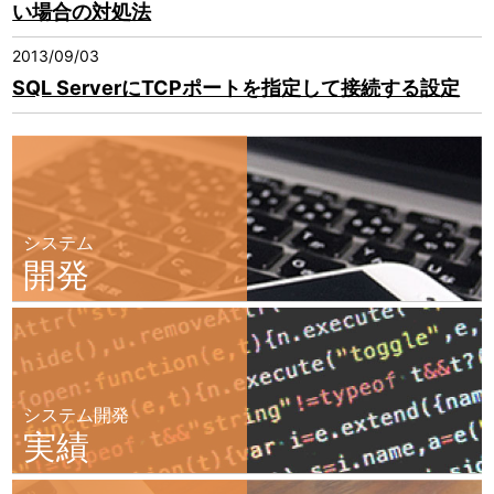
い場合の対処法
2013/09/03
SQL ServerにTCPポートを指定して接続する設定
システム
開発
システム開発
実績