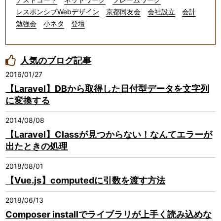
レスポンシブWebデザイン
京都同友会
会社設立
会計
勉強会
小ネタ
登壇
人気のブログ記事
2016/01/27
【Laravel】DBから取得した日付型データを文字列
に変換する
2014/08/08
【Laravel】Classが見つからない！なんてエラーが
出たときの処理
2018/08/01
【Vue.js】computedに引数を渡す方法
2018/06/13
Composer installでライブラリが上手く読み込めな