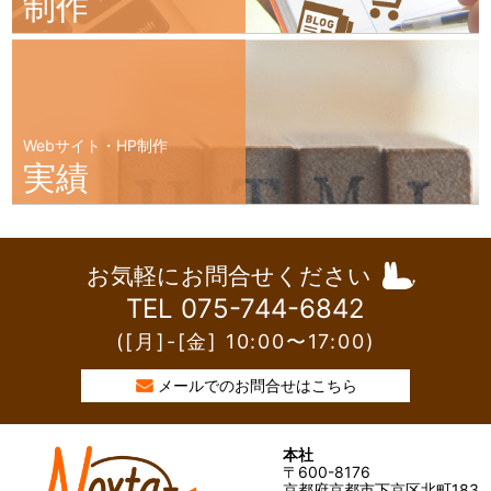
制作
Webサイト・HP制作
実績
お気軽にお問合せください
TEL 075-744-6842
([月]-[金] 10:00〜17:00)
メールでのお問合せはこちら
本社
〒600-8176
京都府京都市下京区北町183