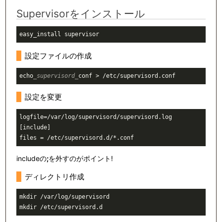
Supervisorをインストール
設定ファイルの作成
echo
_supervisord_
設定を変更
logfile=/var/log/supervisord/supervisord.log

[include]

includeの
;
を外すのがポイント!
ディレクトリ作成
mkdir /var/log/supervisord
