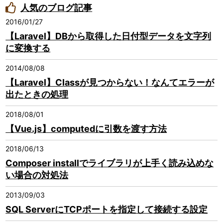
人気のブログ記事
2016/01/27
【Laravel】DBから取得した日付型データを文字列
に変換する
2014/08/08
【Laravel】Classが見つからない！なんてエラーが
出たときの処理
2018/08/01
【Vue.js】computedに引数を渡す方法
2018/06/13
Composer installでライブラリが上手く読み込めな
い場合の対処法
2013/09/03
SQL ServerにTCPポートを指定して接続する設定