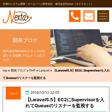
京都のシステム開発・ホームページ制作会社 株式会社Nextat（ネクスタット）
開発ブログ
株式会社Nextatのスタッフがお
送りする技術コラムメインのブ
ログ。
top
>
開発ブログ
>
PHP
>
Laravel
>
【Laravel5.5】EC2にSupervisorを入れ
てQueueのリスナーを監視する
2018/10/12 22:05
Laravel
【Laravel5.5】EC2にSupervisorを入
れてQueueのリスナーを監視する