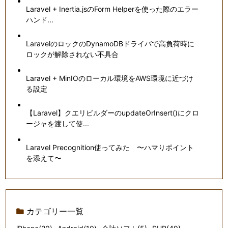
Laravel + Inertia.jsのForm Helperを使った際のエラー
ハンド...
LaravelのロックのDynamoDBドライバで高負荷時に
ロックが解除されない不具合
Laravel + MinIOのローカル環境をAWS環境に近づけ
る設定
【Laravel】クエリビルダーのupdateOrInsert()にクロ
ージャを渡して使...
Laravel Precognition使ってみた 〜ハマりポイント
を添えて〜
カテゴリー一覧