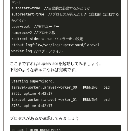
マンド

autostart=true  //自動的に起動するかどうか

autorestart=true  //プロセスが死んだときに自動的に起動する
かどうか

user=root  //実行ユーザー

numprocs=2 //プロセス数

redirect_stderr=true //エラー出力設定

stdout_logfile=/var/log/supervisord/laravel-
ここまですればsupervisorを起動してみましょう。
下記のような表示になれば完成です。
Starting supervisord:

laravel-worker:laravel-worker_00   RUNNING   pid 
3752, uptime 4:42:17

laravel-worker:laravel-worker_01   RUNNING   pid 
プロセスがあるか確認してみましょう
ps aux | grep queue:work
