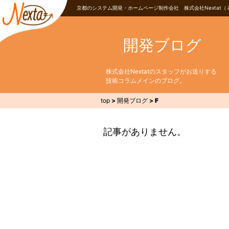
京都のシステム開発・ホームページ制作会社 株式会社Nextat（
開発ブログ
株式会社Nextatのスタッフがお送りする
技術コラムメインのブログ。
top
>
開発ブログ
>
F
記事がありません。