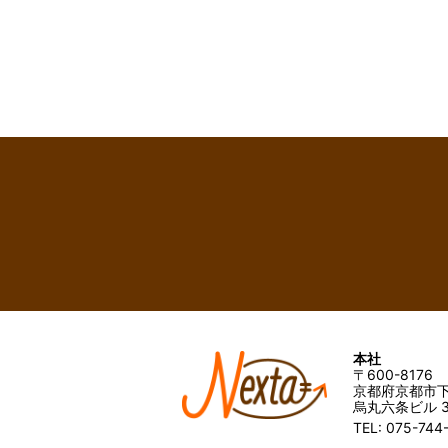
本社
〒600-8176
京都府京都市下
烏丸六条ビル 3
TEL: 075-744