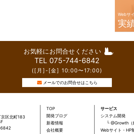
Webサ
実
お気軽にお問合せください
TEL 075-744-6842
([月]-[金] 10:00〜17:00)
メールでのお問合せはこちら
TOP
サービス
開発ブログ
システム開発
京区北町183
F
新着情報
└ @Growt
-6842
会社概要
Webサイト・HP