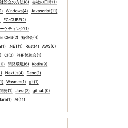
社設立の方法(8)
会社の日常(1)
0)
Windows(4)
Javascript(11)
)
EC-CUBE(2)
マーケティング(1)
er CMS(2)
勉強会(4)
(1)
.NET(1)
Rust(4)
AWS(6)
)
CI(3)
PHP勉強会(1)
10)
開発環境(6)
Kotlin(9)
1)
Next.js(4)
Deno(1)
1)
Wasmer(1)
git(1)
開発(1)
Java(2)
github(0)
lare(1)
AI(11)