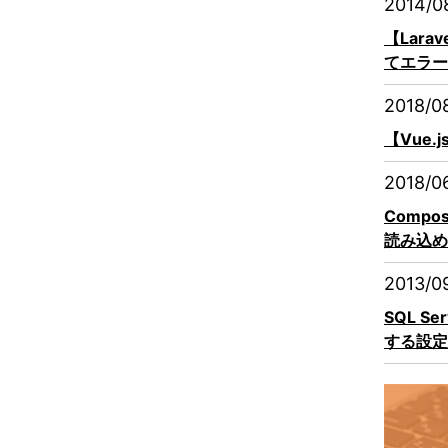
2014/0
【Lara
てエラー
2018/0
【Vue.
2018/0
Compo
読み込め
2013/0
SQL S
する設定