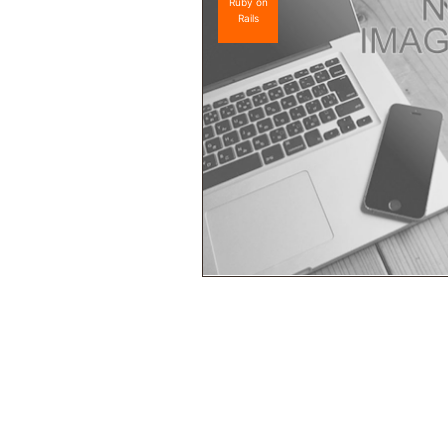
Ruby on
Rails