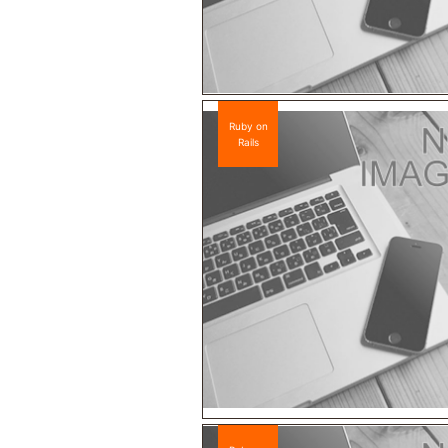
Ruby on
Rails