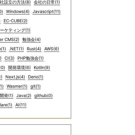
社設立の方法(8)
会社の日常(1)
0)
Windows(4)
Javascript(11)
)
EC-CUBE(2)
マーケティング(1)
er CMS(2)
勉強会(4)
(1)
.NET(1)
Rust(4)
AWS(6)
)
CI(3)
PHP勉強会(1)
10)
開発環境(6)
Kotlin(9)
1)
Next.js(4)
Deno(1)
1)
Wasmer(1)
git(1)
開発(1)
Java(2)
github(0)
lare(1)
AI(11)