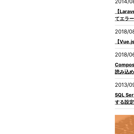
2014/0
【Lara
てエラー
2018/0
【Vue.
2018/0
Compo
読み込め
2013/0
SQL S
する設定