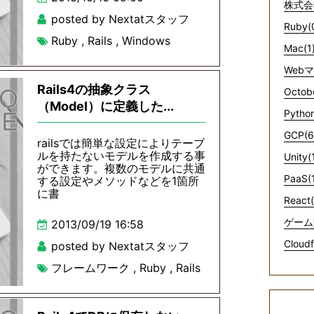
株式会
posted by Nextatスタッフ
Ruby(
Ruby
,
Rails
,
Windows
Mac(1
Web
Rails4の抽象クラス
Octob
（Model）に定義した...
Python
GCP(6
railsでは簡単な設定によりテーブ
ルを持たないモデルを作成する事
Unity(
ができます。複数のモデルに共通
PaaS(
する設定やメソッドなどを1箇所
に書
React(
ゲーム
2013/09/19 16:58
Cloudf
posted by Nextatスタッフ
フレームワーク
,
Ruby
,
Rails