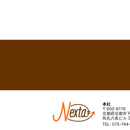
本社
〒600-8176
京都府京都市下
烏丸六条ビル 3
TEL: 075-744