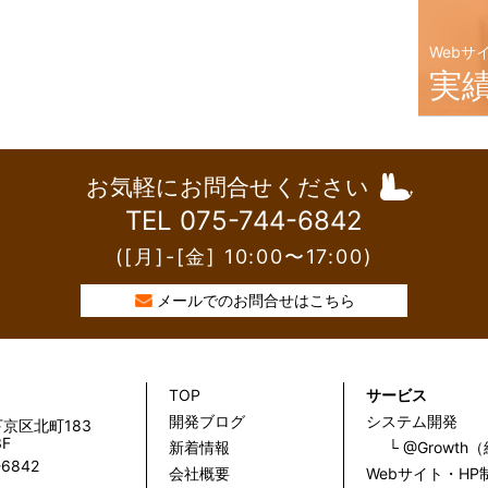
Webサ
実
お気軽にお問合せください
TEL 075-744-6842
([月]-[金] 10:00〜17:00)
メールでのお問合せはこちら
TOP
サービス
開発ブログ
システム開発
京区北町183
F
新着情報
└ @Growt
-6842
会社概要
Webサイト・HP