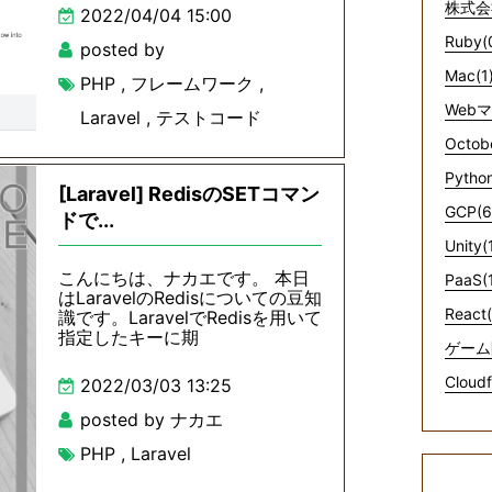
株式会
2022/04/04 15:00
Ruby(
posted by
Mac(1
PHP
,
フレームワーク
,
Web
Laravel
,
テストコード
Octob
Python
[Laravel] RedisのSETコマン
GCP(6
ドで...
Unity(
こんにちは、ナカエです。 本日
PaaS(
はLaravelのRedisについての豆知
React(
識です。LaravelでRedisを用いて
指定したキーに期
ゲーム
Cloudf
2022/03/03 13:25
posted by ナカエ
PHP
,
Laravel