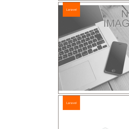
Laravel
Laravel