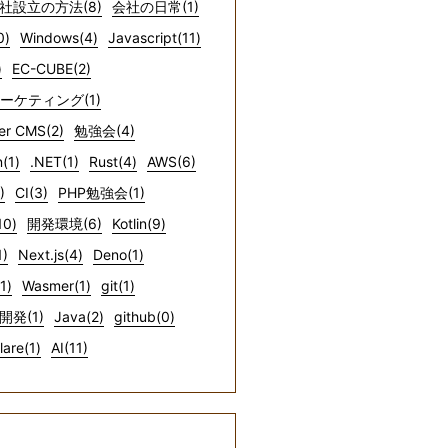
社設立の方法(8)
会社の日常(1)
0)
Windows(4)
Javascript(11)
)
EC-CUBE(2)
マーケティング(1)
er CMS(2)
勉強会(4)
(1)
.NET(1)
Rust(4)
AWS(6)
)
CI(3)
PHP勉強会(1)
10)
開発環境(6)
Kotlin(9)
1)
Next.js(4)
Deno(1)
1)
Wasmer(1)
git(1)
開発(1)
Java(2)
github(0)
lare(1)
AI(11)