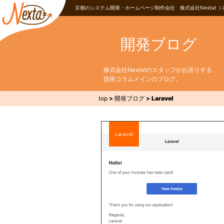
京都のシステム開発・ホームページ制作会社 株式会社Nextat（
開発ブログ
株式会社Nextatのスタッフがお送りする
技術コラムメインのブログ。
top
>
開発ブログ
>
Laravel
Laravel