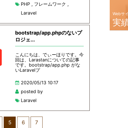
PHP
,
フレームワーク
,
Laravel
Webサ
実
bootstrap/app.phpのないプ
ロジェ...
こんにちは、でぃーほりです。今
回は、Larastanについての記事
です。bootstrap/app.php がな
いLaravelプ
2020/05/13 10:17
posted by
Laravel
5
6
7