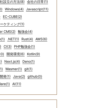
社設立の方法(8)
会社の日常(1)
0)
Windows(4)
Javascript(11)
)
EC-CUBE(2)
マーケティング(1)
er CMS(2)
勉強会(4)
(1)
.NET(1)
Rust(4)
AWS(6)
)
CI(3)
PHP勉強会(1)
10)
開発環境(6)
Kotlin(9)
1)
Next.js(4)
Deno(1)
1)
Wasmer(1)
git(1)
開発(1)
Java(2)
github(0)
lare(1)
AI(11)