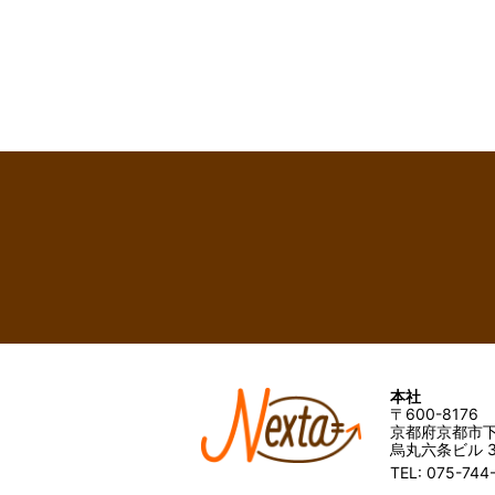
本社
〒600-8176
京都府京都市下
烏丸六条ビル 3
TEL: 075-744