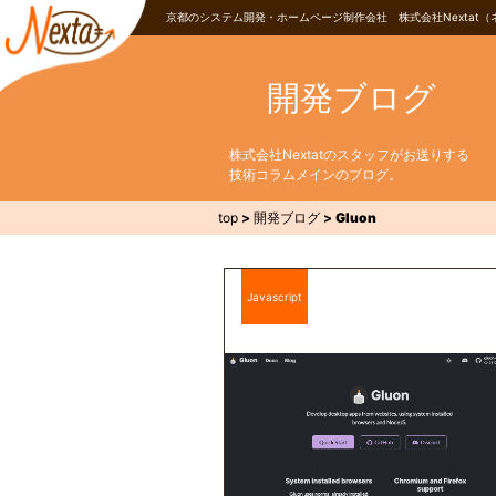
京都のシステム開発・ホームページ制作会社 株式会社Nextat（
開発ブログ
株式会社Nextatのスタッフがお送りする
技術コラムメインのブログ。
top
>
開発ブログ
>
Gluon
Javascript