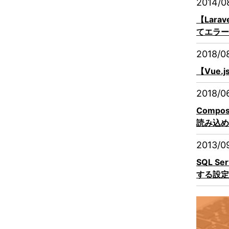
2014/0
【Lara
てエラー
2018/0
【Vue.
2018/0
Compo
読み込め
2013/0
SQL S
する設定