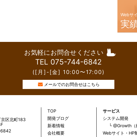
Webサ
実
お気軽にお問合せください
TEL 075-744-6842
([月]-[金] 10:00〜17:00)
メールでのお問合せはこちら
TOP
サービス
開発ブログ
システム開発
京区北町183
F
新着情報
└ @Growt
-6842
会社概要
Webサイト・HP