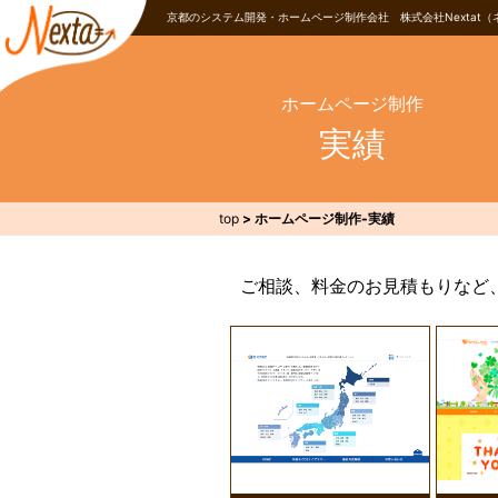
京都のシステム開発・ホームページ制作会社 株式会社Nextat（
ホームページ制作
実績
top
>
ホームページ制作-実績
ご相談、料金のお見積もりなど