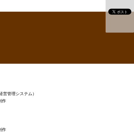
h（経営管理システム）
制作
制作