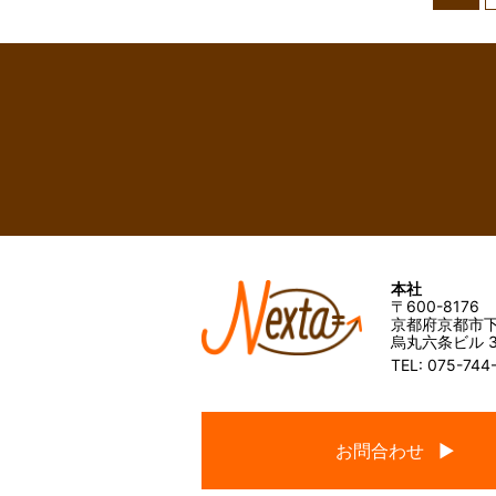
本社
〒600-8176
京都府京都市下
烏丸六条ビル 3
TEL: 075-744
お問合わせ ▶