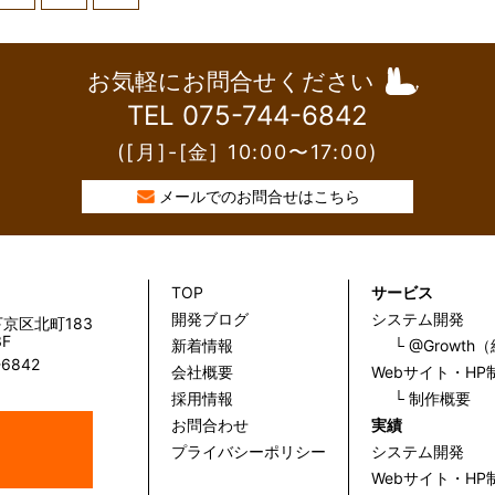
お気軽にお問合せください
TEL 075-744-6842
([月]-[金] 10:00〜17:00)
メールでのお問合せはこちら
TOP
サービス
開発ブログ
システム開発
京区北町183
F
新着情報
└ @Growt
-6842
会社概要
Webサイト・HP
採用情報
└ 制作概要
お問合わせ
実績
プライバシーポリシー
システム開発
Webサイト・HP