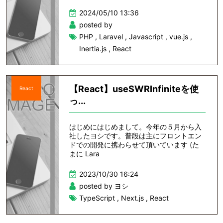
2024/05/10 13:36
posted by
PHP
,
Laravel
,
Javascript
,
vue.js
,
Inertia.js
,
React
【React】useSWRInfiniteを使
React
っ...
はじめにはじめまして。今年の５月から入
社したヨシです。普段は主にフロントエン
ドでの開発に携わらせて頂いています (た
まに Lara
2023/10/30 16:24
posted by ヨシ
TypeScript
,
Next.js
,
React