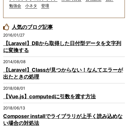
勉強会
小ネタ
登壇
人気のブログ記事
2016/01/27
【Laravel】DBから取得した日付型データを文字列
に変換する
2014/08/08
【Laravel】Classが見つからない！なんてエラーが
出たときの処理
2018/08/01
【Vue.js】computedに引数を渡す方法
2018/06/13
Composer installでライブラリが上手く読み込めな
い場合の対処法