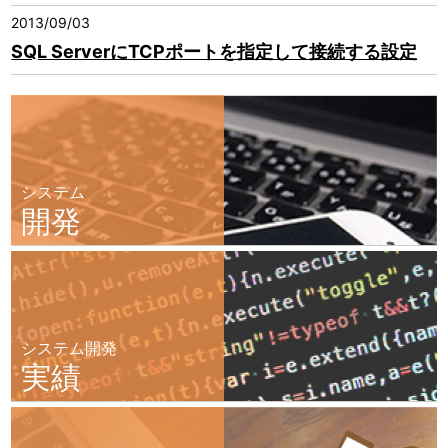
2013/09/03
SQL ServerにTCPポートを指定して接続する設定
システム
開発
システム開発
実績