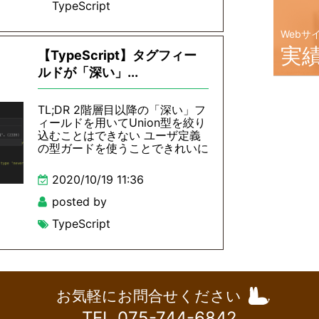
TypeScript
Webサ
実
【TypeScript】タグフィー
ルドが「深い」...
TL;DR 2階層目以降の「深い」フ
ィールドを用いてUnion型を絞り
込むことはできない ユーザ定義
の型ガードを使うことできれいに
2020/10/19 11:36
posted by
TypeScript
お気軽にお問合せください
TEL 075-744-6842