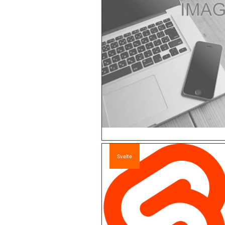
Svelte