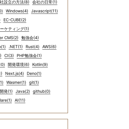
社設立の方法(8)
会社の日常(1)
0)
Windows(4)
Javascript(11)
)
EC-CUBE(2)
マーケティング(1)
er CMS(2)
勉強会(4)
(1)
.NET(1)
Rust(4)
AWS(6)
)
CI(3)
PHP勉強会(1)
10)
開発環境(6)
Kotlin(9)
1)
Next.js(4)
Deno(1)
1)
Wasmer(1)
git(1)
開発(1)
Java(2)
github(0)
lare(1)
AI(11)