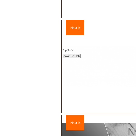
Next.js
Next.js