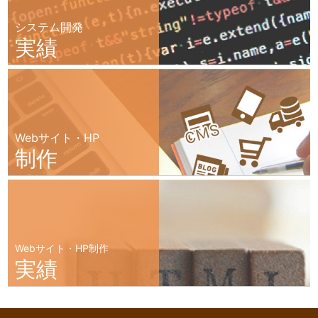
システム開発
実績
Webサイト・HP
制作
Webサイト・HP制作
実績