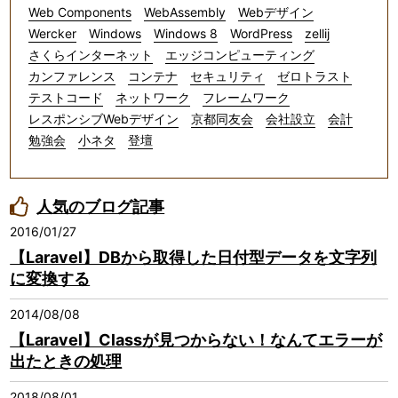
Web Components
WebAssembly
Webデザイン
Wercker
Windows
Windows 8
WordPress
zellij
さくらインターネット
エッジコンピューティング
カンファレンス
コンテナ
セキュリティ
ゼロトラスト
テストコード
ネットワーク
フレームワーク
レスポンシブWebデザイン
京都同友会
会社設立
会計
勉強会
小ネタ
登壇
人気のブログ記事
2016/01/27
【Laravel】DBから取得した日付型データを文字列
に変換する
2014/08/08
【Laravel】Classが見つからない！なんてエラーが
出たときの処理
2018/08/01