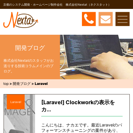
京都のシステム開発・ホームページ制作会社 株式会社Nextat（ネクスタット）
開発ブログ
株式会社Nextatのスタッフがお
送りする技術コラムメインのブ
ログ。
top
>
開発ブログ
>
Laravel
[Laravel] Clockworkの表示を
Laravel
カ...
こんにちは、ナカエです。最近Laravelのパ
フォーマンスチューニングの案件があり、