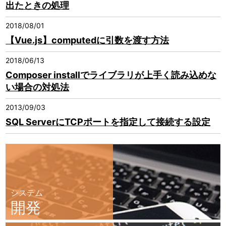
出たときの処理
2018/08/01
【Vue.js】computedに引数を渡す方法
2018/06/13
Composer installでライブラリが上手く読み込めな
い場合の対処法
2013/09/03
SQL ServerにTCPポートを指定して接続する設定
システム
開発