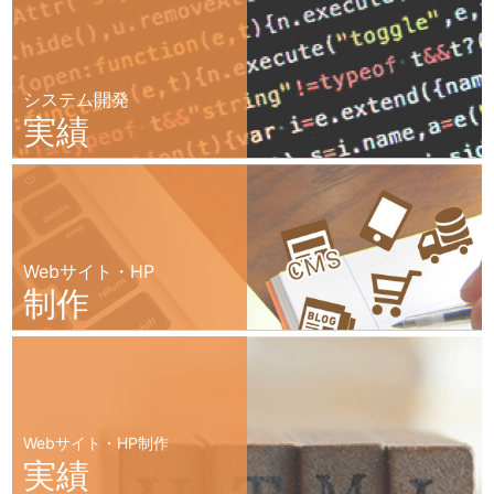
システム開発
実績
Webサイト・HP
制作
Webサイト・HP制作
実績