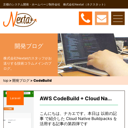
京都のシステム開発・ホームページ制作会社 株式会社Nextat（ネクスタット）
開発ブログ
株式会社Nextatのスタッフがお
送りする技術コラムメインのブ
ログ。
top
>
開発ブログ
>
CodeBuild
AWS CodeBuild + Cloud Na...
Laravel
こんにちは、ナカエです。本日は 以前の記
事 で紹介した Cloud Native Buildpacks を
活用する記事の第四弾です