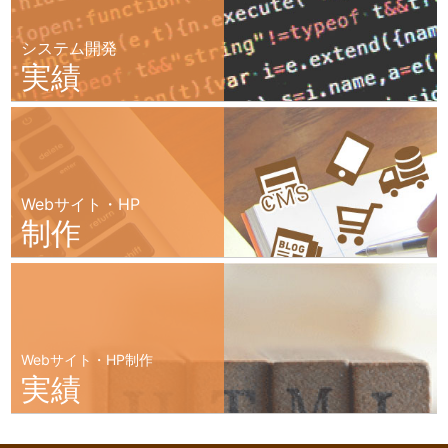
システム開発
実績
Webサイト・HP
制作
Webサイト・HP制作
実績