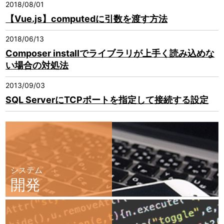
2018/08/01
【Vue.js】computedに引数を渡す方法
2018/06/13
Composer installでライブラリが上手く読み込めな
い場合の対処法
2013/09/03
SQL ServerにTCPポートを指定して接続する設定
システム
開発