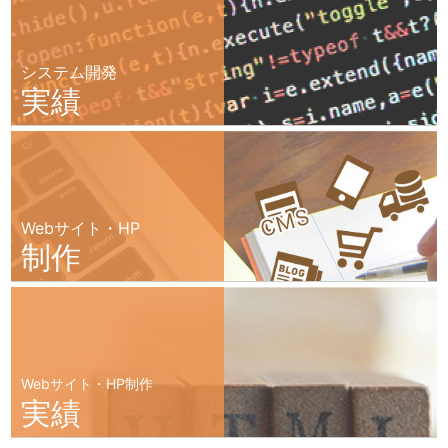
システム開発
実績
Webサイト・HP
制作
Webサイト・HP制作
実績