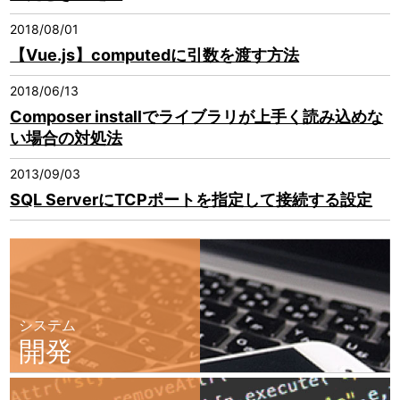
2018/08/01
【Vue.js】computedに引数を渡す方法
2018/06/13
Composer installでライブラリが上手く読み込めな
い場合の対処法
2013/09/03
SQL ServerにTCPポートを指定して接続する設定
システム
開発