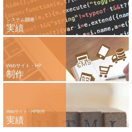
システム開発
実績
Webサイト・HP
制作
Webサイト・HP制作
実績