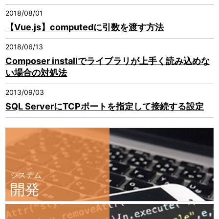
2018/08/01
【Vue.js】computedに引数を渡す方法
2018/06/13
Composer installでライブラリが上手く読み込めな
い場合の対処法
2013/09/03
SQL ServerにTCPポートを指定して接続する設定
システム
開発