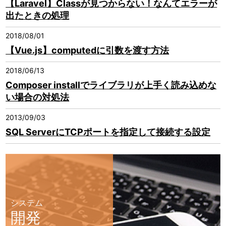
【Laravel】Classが見つからない！なんてエラーが
出たときの処理
2018/08/01
【Vue.js】computedに引数を渡す方法
2018/06/13
Composer installでライブラリが上手く読み込めな
い場合の対処法
2013/09/03
SQL ServerにTCPポートを指定して接続する設定
システム
開発