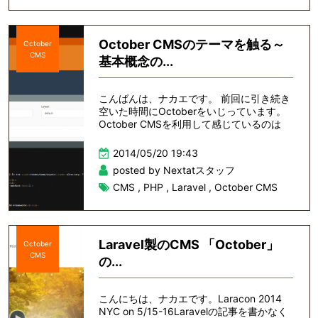
October CMSのテーマを触る～
October
CMS
基本概念の...
こんばんは、ナカエです。 前回に引き続き
空いた時間にOctoberをいじっています。
October CMSを利用して感じているのは
2014/05/20 19:43
posted by Nextatスタッフ
CMS
,
PHP
,
Laravel
,
October CMS
Laravel製のCMS 「October」
October
CMS
の...
こんにちは、ナカエです。Laracon 2014
NYC on 5/15-16Laravelの記事を書かなく