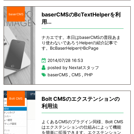
baserCMSのBcTextHelperを利
baserCMS
用...
ナカエです。本日はbaserCMSの普段あま
り使わないであろうHelperの紹介記事で
す。BcBaserHelperやBcPage
2014/07/28 16:53
posted by Nextatスタッフ
baserCMS
,
CMS
,
PHP
Bolt CMSのエクステンションの
Bolt CMS
利用法
よくあるCMSのプラグイン同様、Bolt CMS
はエクステンションの仕組みによって機能
を簡単に拡張できます。エクステンション