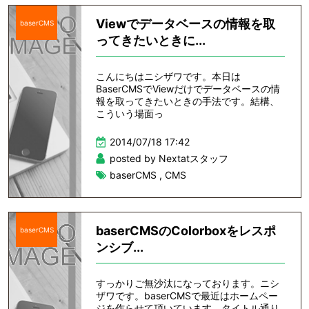
Viewでデータベースの情報を取
baserCMS
ってきたいときに...
こんにちはニシザワです。本日は
BaserCMSでViewだけでデータベースの情
報を取ってきたいときの手法です。結構、
こういう場面っ
2014/07/18 17:42
posted by Nextatスタッフ
baserCMS
,
CMS
baserCMSのColorboxをレスポ
baserCMS
ンシブ...
すっかりご無沙汰になっております。ニシ
ザワです。baserCMSで最近はホームペー
ジを作らせて頂いています。タイトル通り