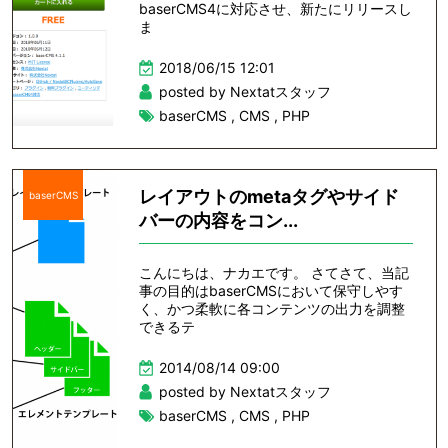
baserCMS4に対応させ、新たにリリースし
ま
2018/06/15 12:01
posted by Nextatスタッフ
baserCMS
,
CMS
,
PHP
レイアウトのmetaタグやサイド
baserCMS
バーの内容をコン...
こんにちは、ナカエです。 さてさて、当記
事の目的はbaserCMSにおいて保守しやす
く、かつ柔軟に各コンテンツの出力を調整
できるテ
2014/08/14 09:00
posted by Nextatスタッフ
baserCMS
,
CMS
,
PHP