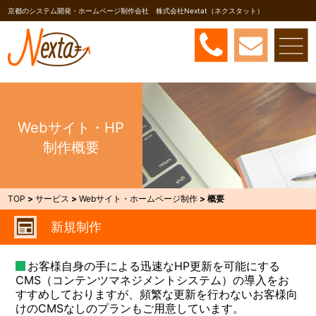
京都のシステム開発・ホームページ制作会社 株式会社Nextat（ネクスタット）
Webサイト・HP
制作概要
TOP
>
サービス
>
Webサイト・ホームページ制作
>
概要
新規制作
お客様自身の手による迅速なHP更新を可能にする
CMS（コンテンツマネジメントシステム）の導入をお
すすめしておりますが、頻繁な更新を行わないお客様向
けのCMSなしのプランもご用意しています。