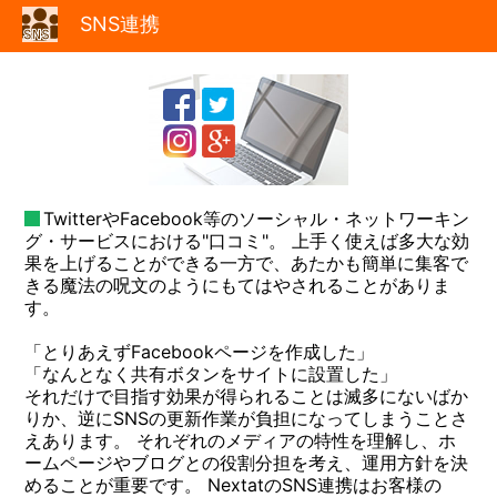
SNS連携
TwitterやFacebook等のソーシャル・ネットワーキン
グ・サービスにおける"口コミ"。 上手く使えば多大な効
果を上げることができる一方で、あたかも簡単に集客で
きる魔法の呪文のようにもてはやされることがありま
す。
「とりあえずFacebookページを作成した」
「なんとなく共有ボタンをサイトに設置した」
それだけで目指す効果が得られることは滅多にないばか
りか、逆にSNSの更新作業が負担になってしまうことさ
えあります。 それぞれのメディアの特性を理解し、ホ
ームページやブログとの役割分担を考え、運用方針を決
めることが重要です。 NextatのSNS連携はお客様の