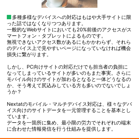
多種多様なデバイスへの対応はもはや大手サイトに限
った話ではなくなりつつあります。
一般的なWebサイトにおいても20%前後のアクセスがス
マートフォン・タブレットによるものです。
無視できないアクセス数があるにもかかわらず、それら
のデバイス上で見やすいページになっていなければ機会
損失に繋がります。
しかし、PC向けサイトの対応だけでも担当者の負担に
なってしまっているサイトが多いのもまた事実。さらに
モバイル向けのサイトが加わるとなると一体どうなるの
か、そう考えて尻込みしている方も多いのでないでしょ
うか？
Nextatのモバイル・マルチデバイス対応は、様々なデバ
イス向けのサイトデータを一元管理することを基本とし
ています。
データを一箇所に集め、最小限の労力でそれぞれの端末
に合わせた情報発信を行う仕組みを提供します。