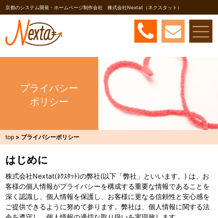
京都のシステム開発・ホームページ制作会社 株式会社Nextat（ネクスタット）
プライバシー
ポリシー
top
>
プライバシーポリシー
はじめに
株式会社Nextat(ﾈｸｽﾀｯﾄ)の弊社(以下「弊社」といいます。) は、お
客様の個人情報がプライバシーを構成する重要な情報であることを
深く認識し、個人情報を保護し、お客様に更なる信頼性と安心感を
ご提供できるように努めて参ります。弊社は、個人情報に関する法
令を遵守し、個人情報の適切な取り扱いを実現致します。