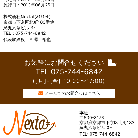
施行日：2013年06月26日
株式会社Nextat(ﾈｸｽﾀｯﾄ)
京都市下京区北町183番地
烏丸六条ビル 3F
TEL：075-744-6842
代表取締役 西澤 裕也
お気軽にお問合せください
TEL 075-744-6842
([月]-[金] 10:00〜17:00)
メールでのお問合せはこちら
本社
〒600-8176
京都府京都市下京区北町183
烏丸六条ビル 3F
TEL: 075-744-6842