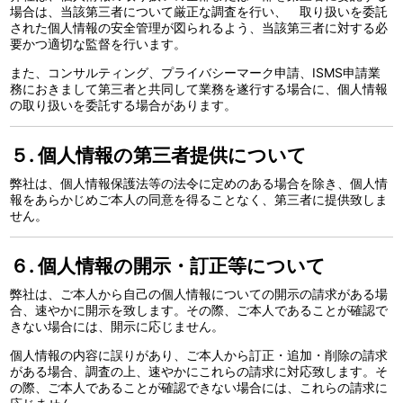
場合は、当該第三者について厳正な調査を行い、 取り扱いを委託
された個人情報の安全管理が図られるよう、当該第三者に対する必
要かつ適切な監督を行います。
また、コンサルティング、プライバシーマーク申請、ISMS申請業
務におきまして第三者と共同して業務を遂行する場合に、個人情報
の取り扱いを委託する場合があります。
５. 個人情報の第三者提供について
弊社は、個人情報保護法等の法令に定めのある場合を除き、個人情
報をあらかじめご本人の同意を得ることなく、第三者に提供致しま
せん。
６. 個人情報の開示・訂正等について
弊社は、ご本人から自己の個人情報についての開示の請求がある場
合、速やかに開示を致します。その際、ご本人であることが確認で
きない場合には、開示に応じません。
個人情報の内容に誤りがあり、ご本人から訂正・追加・削除の請求
がある場合、調査の上、速やかにこれらの請求に対応致します。そ
の際、ご本人であることが確認できない場合には、これらの請求に