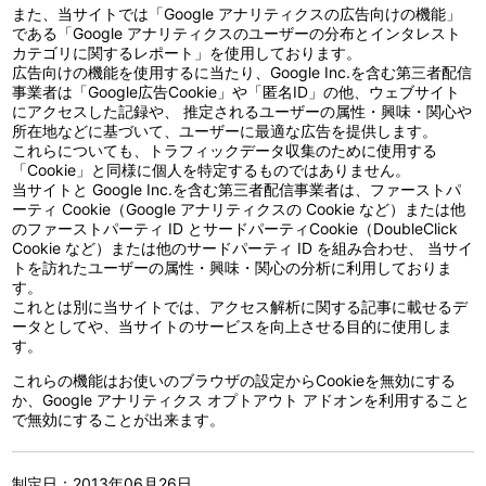
また、当サイトでは「Google アナリティクスの広告向けの機能」
である「Google アナリティクスのユーザーの分布とインタレスト
カテゴリに関するレポート」を使用しております。
広告向けの機能を使用するに当たり、Google Inc.を含む第三者配信
事業者は「Google広告Cookie」や「匿名ID」の他、ウェブサイト
にアクセスした記録や、 推定されるユーザーの属性・興味・関心や
所在地などに基づいて、ユーザーに最適な広告を提供します。
これらについても、トラフィックデータ収集のために使用する
「Cookie」と同様に個人を特定するものではありません。
当サイトと Google Inc.を含む第三者配信事業者は、ファーストパ
ーティ Cookie（Google アナリティクスの Cookie など）または他
のファーストパーティ ID とサードパーティCookie（DoubleClick
Cookie など）または他のサードパーティ ID を組み合わせ、 当サイ
トを訪れたユーザーの属性・興味・関心の分析に利用しておりま
す。
これとは別に当サイトでは、アクセス解析に関する記事に載せるデ
ータとしてや、当サイトのサービスを向上させる目的に使用しま
す。
これらの機能はお使いのブラウザの設定からCookieを無効にする
か、Google アナリティクス オプトアウト アドオンを利用すること
で無効にすることが出来ます。
制定日：2013年06月26日