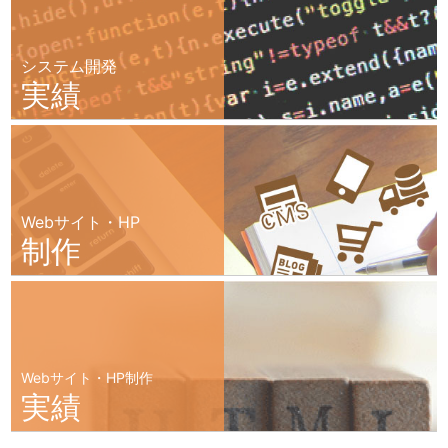
システム開発
実績
Webサイト・HP
制作
Webサイト・HP制作
実績