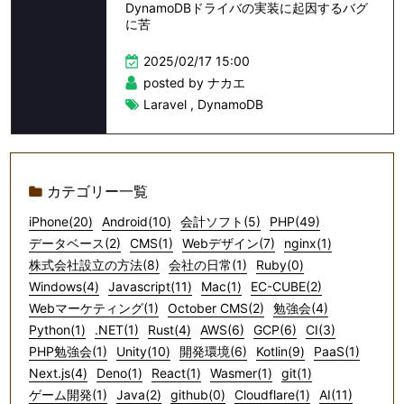
DynamoDBドライバの実装に起因するバグ
に苦
2025/02/17 15:00
posted by ナカエ
Laravel
,
DynamoDB
カテゴリー一覧
iPhone(20)
Android(10)
会計ソフト(5)
PHP(49)
データベース(2)
CMS(1)
Webデザイン(7)
nginx(1)
株式会社設立の方法(8)
会社の日常(1)
Ruby(0)
Windows(4)
Javascript(11)
Mac(1)
EC-CUBE(2)
Webマーケティング(1)
October CMS(2)
勉強会(4)
Python(1)
.NET(1)
Rust(4)
AWS(6)
GCP(6)
CI(3)
PHP勉強会(1)
Unity(10)
開発環境(6)
Kotlin(9)
PaaS(1)
Next.js(4)
Deno(1)
React(1)
Wasmer(1)
git(1)
ゲーム開発(1)
Java(2)
github(0)
Cloudflare(1)
AI(11)