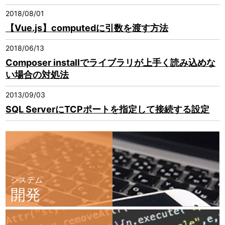
2018/08/01
【Vue.js】computedに引数を渡す方法
2018/06/13
Composer installでライブラリが上手く読み込めな
い場合の対処法
2013/09/03
SQL ServerにTCPポートを指定して接続する設定
システム
開発