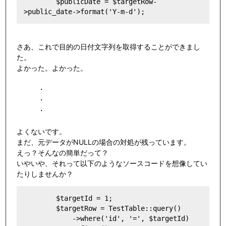
        $publicDate = $targetRow-
さあ、これで目的の日付文字列を取得することができまし
た。
よかった。よかった。
・
・
・
よくないです。
まだ、元データがNULLの場合の対処が残っています。
えっ？そんなの簡単だって？
いやいや、それって以下のようなソースコードを想像してい
たりしませんか？
        $targetId = 1;

        $targetRow = TestTable::query()

            ->where('id', '=', $targetId)
