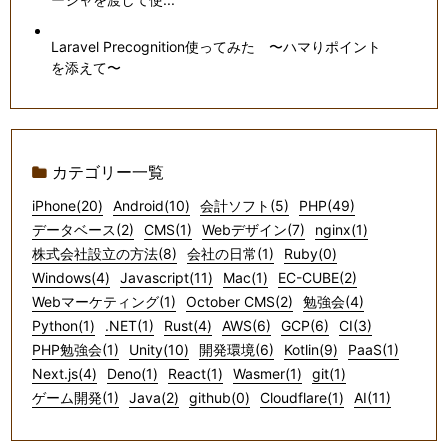
Laravel Precognition使ってみた 〜ハマりポイント
を添えて〜
カテゴリー一覧
iPhone(20)
Android(10)
会計ソフト(5)
PHP(49)
データベース(2)
CMS(1)
Webデザイン(7)
nginx(1)
株式会社設立の方法(8)
会社の日常(1)
Ruby(0)
Windows(4)
Javascript(11)
Mac(1)
EC-CUBE(2)
Webマーケティング(1)
October CMS(2)
勉強会(4)
Python(1)
.NET(1)
Rust(4)
AWS(6)
GCP(6)
CI(3)
PHP勉強会(1)
Unity(10)
開発環境(6)
Kotlin(9)
PaaS(1)
Next.js(4)
Deno(1)
React(1)
Wasmer(1)
git(1)
ゲーム開発(1)
Java(2)
github(0)
Cloudflare(1)
AI(11)