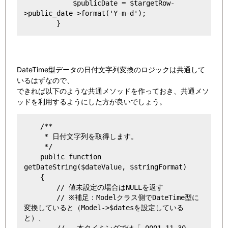
            $publicDate = $targetRow-
>public_date->format('Y-m-d');

DateTime型データの日付文字列変換のロジックは共通して
いるはずなので、
できれば以下のような共通メソッドを作っておき、共通メソ
ッドを利用するようにした方が良いでしょう。
    /**

     * 日付文字列を取得します。

     */

    public function 
getDateString($dateValue, $stringFormat)

    {

        // 値未設定の場合はNULLを返す

        // ※補足：Modelクラス側でDateTime型に
変換していると（Model->$datesを設定している
と）、
