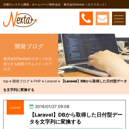
京都のシステム開発・ホームページ制作会社 株式会社Nextat（ネクスタット）
開発ブログ
株式会社Nextatのスタッフがお
送りする技術コラムメインのブ
ログ。
top
>
開発ブログ
>
PHP
>
Laravel
>
【Laravel】DBから取得した日付型データ
を文字列に変換する
2016/01/27 09:08
Laravel
【Laravel】DBから取得した日付型デー
タを文字列に変換する