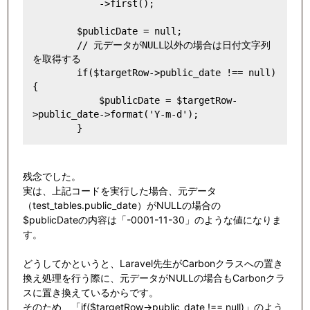
            ->first();

        $publicDate = null;

        // 元データがNULL以外の場合は日付文字列
を取得する

        if($targetRow->public_date !== null) 
{

            $publicDate = $targetRow-
>public_date->format('Y-m-d');

残念でした。
実は、上記コードを実行した場合、元データ
（test_tables.public_date）がNULLの場合の
$publicDateの内容は「
-0001-11-30」のような値になりま
す。
どうしてかというと、Laravel先生がCarbonクラスへの置き
換え処理を行う際に、元データがNULLの場合もCarbonクラ
スに置き換えているからです。
そのため、「
if($targetRow->public_date !== null)」のよう