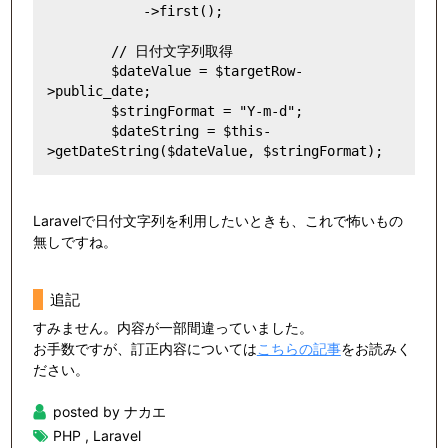
            ->first();

        // 日付文字列取得

        $dateValue = $targetRow-
>public_date;

        $stringFormat = "Y-m-d";

        $dateString = $this-
Laravelで日付文字列を利用したいときも、これで怖いもの
無しですね。
追記
すみません。内容が一部間違っていました。
お手数ですが、訂正内容については
こちらの記事
をお読みく
ださい。
posted by ナカエ
PHP
,
Laravel