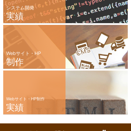
システム開発
実績
Webサイト・HP
制作
Webサイト・HP制作
実績