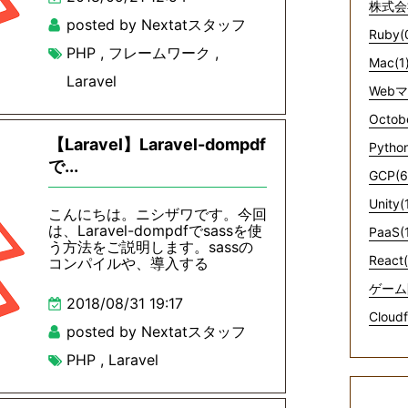
株式会
posted by Nextatスタッフ
Ruby(
PHP
,
フレームワーク
,
Mac(1
Laravel
Web
Octob
【Laravel】Laravel-dompdf
Python
で...
GCP(6
Unity(
こんにちは。ニシザワです。今回
は、Laravel-dompdfでsassを使
PaaS(
う方法をご説明します。sassの
React(
コンパイルや、導入する
ゲーム
2018/08/31 19:17
Cloudf
posted by Nextatスタッフ
PHP
,
Laravel