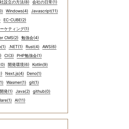
社設立の方法(8)
会社の日常(1)
0)
Windows(4)
Javascript(11)
)
EC-CUBE(2)
マーケティング(1)
er CMS(2)
勉強会(4)
(1)
.NET(1)
Rust(4)
AWS(6)
)
CI(3)
PHP勉強会(1)
10)
開発環境(6)
Kotlin(9)
1)
Next.js(4)
Deno(1)
1)
Wasmer(1)
git(1)
開発(1)
Java(2)
github(0)
lare(1)
AI(11)