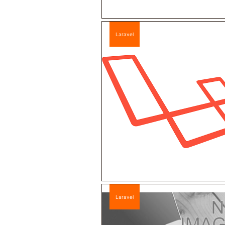
Laravel
Laravel