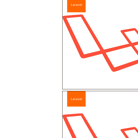
Laravel
Laravel