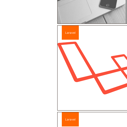
Laravel
Laravel