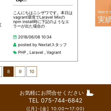
Webサ
こんにちはニシザワです。本日は
vagrant環境でLaravel Mixの
実
npm install時に下記のようなエ
ラーが出た場合の
2018/06/08 10:34
posted by Nextatスタッフ
PHP
,
Laravel
,
Vagrant
8
9
10
お気軽にお問合せください
TEL 075-744-6842
([月]-[金] 10:00〜17:00)