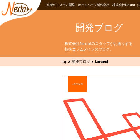
京都のシステム開発・ホームページ制作会社 株式会社Nextat（
開発ブログ
株式会社Nextatのスタッフがお送りする
技術コラムメインのブログ。
top
>
開発ブログ
>
Laravel
Laravel