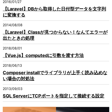
2016/01/27
【Laravel】DBから取得した日付型データを文字列
に変換する
2014/08/08
【Laravel】Classが見つからない！なんてエラーが
出たときの処理
2018/08/01
【Vue.js】computedに引数を渡す方法
2018/06/13
Composer installでライブラリが上手く読み込めな
い場合の対処法
2013/09/03
SQL ServerにTCPポートを指定して接続する設定