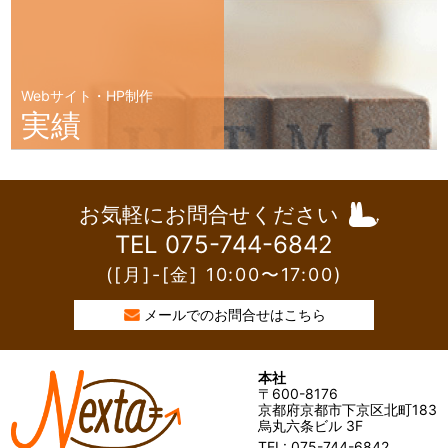
Webサイト・HP制作
実績
お気軽にお問合せください
TEL 075-744-6842
([月]-[金] 10:00〜17:00)
メールでのお問合せはこちら
本社
〒600-8176
京都府京都市下京区北町183
烏丸六条ビル 3F
TEL: 075-744-6842