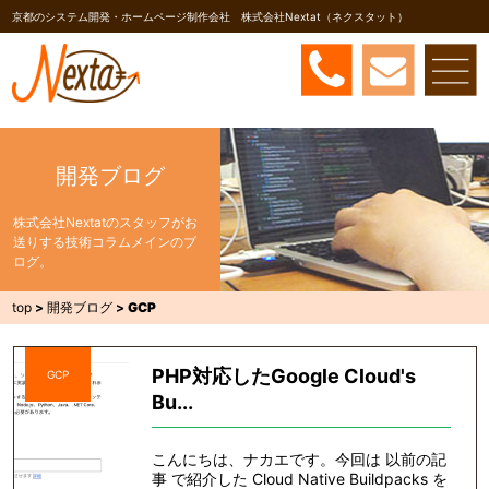
京都のシステム開発・ホームページ制作会社 株式会社Nextat（ネクスタット）
開発ブログ
株式会社Nextatのスタッフがお
送りする技術コラムメインのブ
ログ。
top
>
開発ブログ
>
GCP
PHP対応したGoogle Cloud's
GCP
Bu...
こんにちは、ナカエです。今回は 以前の記
事 で紹介した Cloud Native Buildpacks を