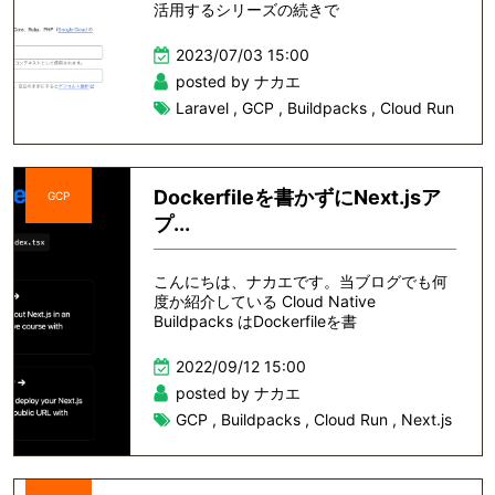
活用するシリーズの続きで
2023/07/03 15:00
posted by ナカエ
Laravel
,
GCP
,
Buildpacks
,
Cloud Run
Dockerfileを書かずにNext.jsア
GCP
プ...
こんにちは、ナカエです。当ブログでも何
度か紹介している Cloud Native
Buildpacks はDockerfileを書
2022/09/12 15:00
posted by ナカエ
GCP
,
Buildpacks
,
Cloud Run
,
Next.js