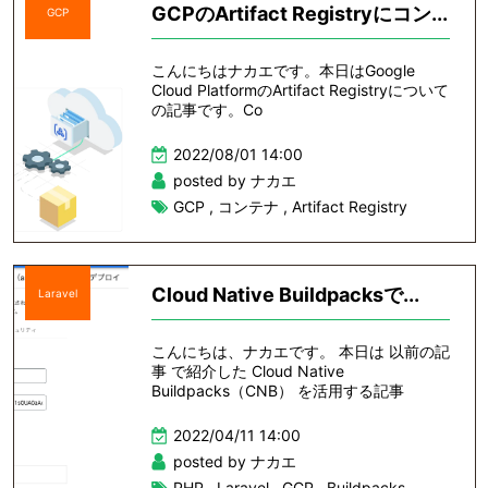
GCPのArtifact Registryにコン...
GCP
こんにちはナカエです。本日はGoogle
Cloud PlatformのArtifact Registryについて
の記事です。Co
2022/08/01 14:00
posted by ナカエ
GCP
,
コンテナ
,
Artifact Registry
Cloud Native Buildpacksで...
Laravel
こんにちは、ナカエです。 本日は 以前の記
事 で紹介した Cloud Native
Buildpacks（CNB） を活用する記事
2022/04/11 14:00
posted by ナカエ
PHP
,
Laravel
,
GCP
,
Buildpacks
,