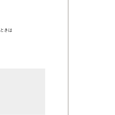
ときは
。