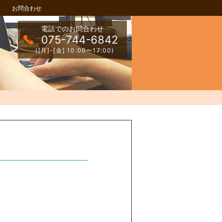
お問合わせ
電話でのお問合わせ
075-744-6842
([月]-[金] 10:00〜17:00)