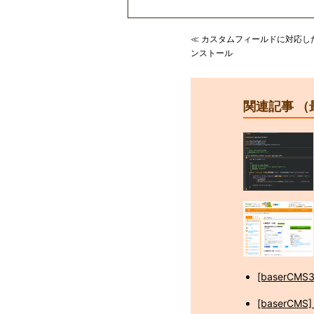
≪ カスタムフィールドに対応した
ンストール
関連記事 （
[baserC
[baserC