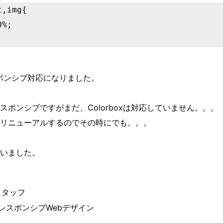
,img{

レスポンシブ対応になりました。
ポンシブですがまだ、Colorboxは対応していません。。。
リニューアルするのでその時にでも。。。
いました。
atスタッフ
レスポンシブWebデザイン