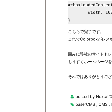
#cboxLoadedContent
        width: 100%;

こちらで完了です。
これでColorboxが
因みに弊社のサイトもレス
もうすぐホームページを
それではありがとうござ
posted by Next
baserCMS
,
CMS
,