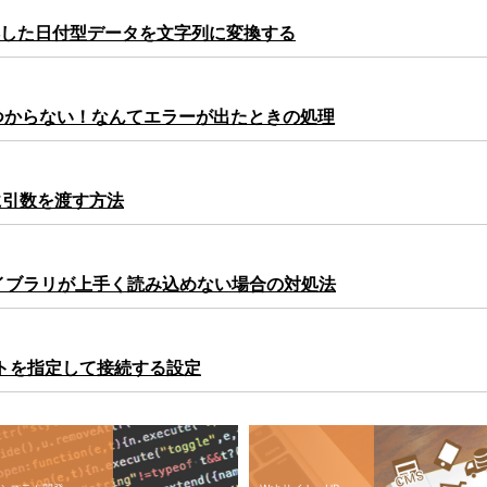
ら取得した日付型データを文字列に変換する
sが見つからない！なんてエラーが出たときの処理
edに引数を渡す方法
allでライブラリが上手く読み込めない場合の対処法
Pポートを指定して接続する設定