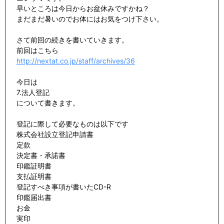
早いところは今日からお盆休みですかね？
まだまだ暑いのでお体にはお気をつけ下さい。
さて前回の続きを書いていきます。
前回はこちら
http://nextat.co.jp/staff/archives/36
今日は
7.法人登記
について書きます。
登記に際して必要なものは以下です
株式会社設立登記申請書
定款
決定書・承諾書
印鑑証明書
支払証明書
登記すべき事項が書いたCD-R
印鑑届出書
お金
実印