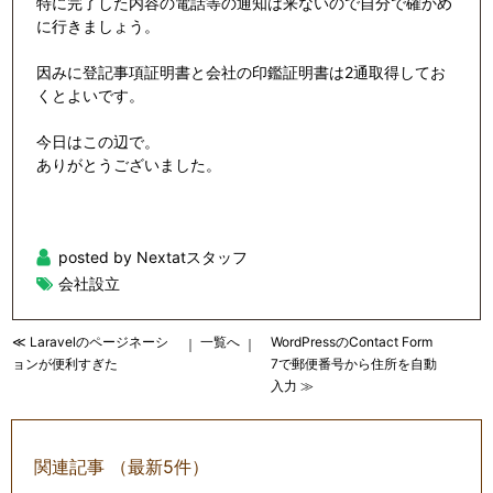
特に完了した内容の電話等の通知は来ないので自分で確かめ
に行きましょう。
因みに登記事項証明書と会社の印鑑証明書は2通取得してお
くとよいです。
今日はこの辺で。
ありがとうございました。
posted by Nextatスタッフ
会社設立
≪ Laravelのページネーシ
一覧へ
WordPressのContact Form
｜
｜
ョンが便利すぎた
7で郵便番号から住所を自動
入力 ≫
関連記事 （最新5件）