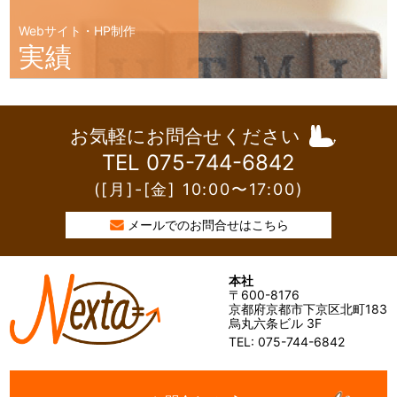
Webサイト・HP制作
実績
お気軽にお問合せください
TEL 075-744-6842
([月]-[金] 10:00〜17:00)
メールでのお問合せはこちら
本社
〒600-8176
京都府京都市下京区北町183
烏丸六条ビル 3F
TEL: 075-744-6842