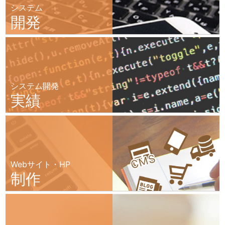
システム
開発
システム開発
実績
Webサイト・HP
制作