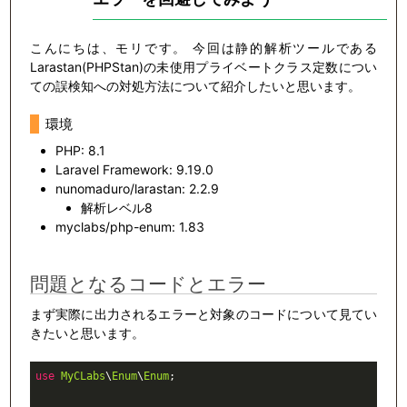
こんにちは、モリです。 今回は静的解析ツールである
Larastan(PHPStan)の未使用プライベートクラス定数につい
ての誤検知への対処方法について紹介したいと思います。
環境
PHP: 8.1
Laravel Framework: 9.19.0
nunomaduro/larastan: 2.2.9
解析レベル8
myclabs/php-enum: 1.83
問題となるコードとエラー
まず実際に出力されるエラーと対象のコードについて見てい
きたいと思います。
use
MyCLabs
\
Enum
\
Enum
;
