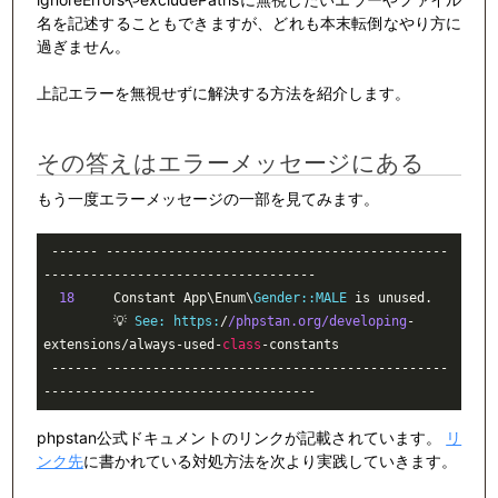
名を記述することもできますが、どれも本末転倒なやり方に
過ぎません。
上記エラーを無視せずに解決する方法を紹介します。
その答えはエラーメッセージにある
もう一度エラーメッセージの一部を見てみます。
 ------ --------------------------------------------
----------------------------------- 

18
     Constant App\Enum\
Gender:
:MALE
 is unused.                                   

         💡 
See:
https:
/
/phpstan.org/developing
-
extensions/always-used-
class
-
constants
 ------ --------------------------------------------
----------------------------------- 
phpstan公式ドキュメントのリンクが記載されています。
リ
ンク先
に書かれている対処方法を次より実践していきます。