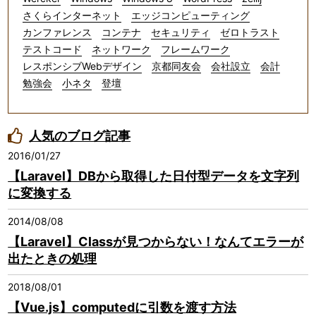
さくらインターネット
エッジコンピューティング
カンファレンス
コンテナ
セキュリティ
ゼロトラスト
テストコード
ネットワーク
フレームワーク
レスポンシブWebデザイン
京都同友会
会社設立
会計
勉強会
小ネタ
登壇
人気のブログ記事
2016/01/27
【Laravel】DBから取得した日付型データを文字列
に変換する
2014/08/08
【Laravel】Classが見つからない！なんてエラーが
出たときの処理
2018/08/01
【Vue.js】computedに引数を渡す方法