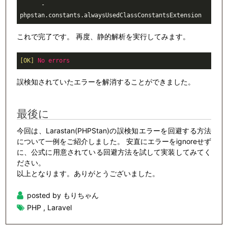
      - 
phpstan.constants.alwaysUsedClassConstantsExtension
これで完了です。 再度、静的解析を実行してみます。
[OK]
No
errors
誤検知されていたエラーを解消することができました。
最後に
今回は、Larastan(PHPStan)の誤検知エラーを回避する方法
について一例をご紹介しました。 安直にエラーをignoreせず
に、公式に用意されている回避方法を試して実装してみてく
ださい。
以上となります。ありがとうございました。
posted by もりちゃん
PHP
,
Laravel