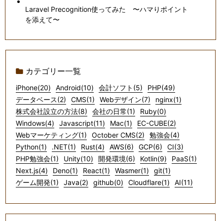
Laravel Precognition使ってみた 〜ハマりポイント
を添えて〜
カテゴリー一覧
iPhone(20)
Android(10)
会計ソフト(5)
PHP(49)
データベース(2)
CMS(1)
Webデザイン(7)
nginx(1)
株式会社設立の方法(8)
会社の日常(1)
Ruby(0)
Windows(4)
Javascript(11)
Mac(1)
EC-CUBE(2)
Webマーケティング(1)
October CMS(2)
勉強会(4)
Python(1)
.NET(1)
Rust(4)
AWS(6)
GCP(6)
CI(3)
PHP勉強会(1)
Unity(10)
開発環境(6)
Kotlin(9)
PaaS(1)
Next.js(4)
Deno(1)
React(1)
Wasmer(1)
git(1)
ゲーム開発(1)
Java(2)
github(0)
Cloudflare(1)
AI(11)