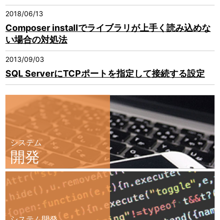
2018/06/13
Composer installでライブラリが上手く読み込めな
い場合の対処法
2013/09/03
SQL ServerにTCPポートを指定して接続する設定
システム
開発
システム開発