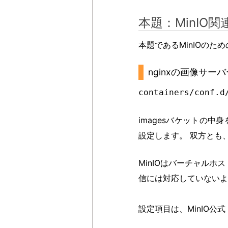
本題：MinIO
本題であるMinIOのた
nginxの画像サー
containers/conf.d
imagesバケットの
設定します。 双方とも
MinIOはバーチャルホ
信には対応していないよう
設定項目は、MinIO公