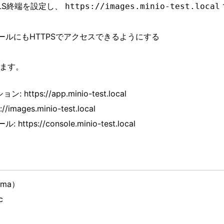
LS終端を設定し、
https://images.minio-test.local
ソールにもHTTPSでアクセスできるようにする
ります。
 https://app.minio-test.local
images.minio-test.local
ttps://console.minio-test.local
oma）
c