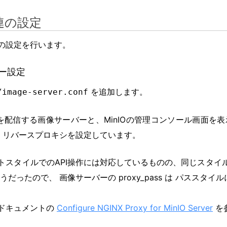
関連の設定
めの設定を行います。
バー設定
を追加します。
/image-server.conf
中身を配信する画像サーバーと、MinIOの管理コンソール画面を
、リバースプロキシを設定しています。
ストスタイルでのAPI操作には対応しているものの、同じスタイ
だったので、 画像サーバーの proxy_pass は パススタイ
式ドキュメントの
Configure NGINX Proxy for MinIO Server
を