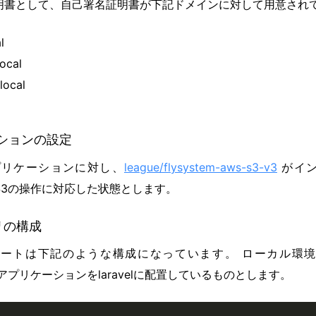
LS証明書として、自己署名証明書が下記ドメインに対して用意され
l
local
local
ケーションの設定
アプリケーションに対し、
league/flysystem-aws-s3-v3
がイン
stemがS3の操作に対応した状態とします。
リの構成
ートは下記のような構成になっています。 ローカル環
aravelアプリケーションをlaravelに配置しているものとします。