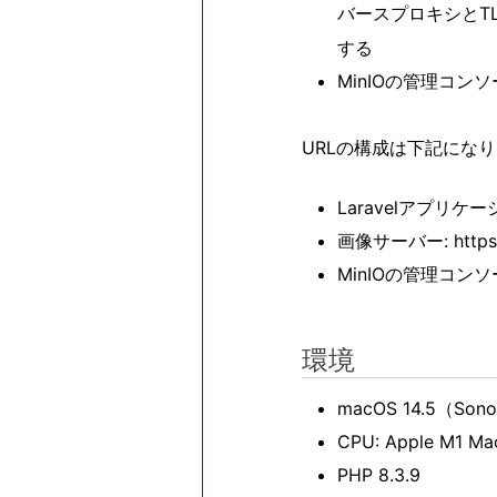
バースプロキシとT
する
MinIOの管理コン
URLの構成は下記にな
Laravelアプリケーション:
画像サーバー: https://
MinIOの管理コンソール: h
環境
macOS 14.5（Son
CPU: Apple M1 Ma
PHP 8.3.9