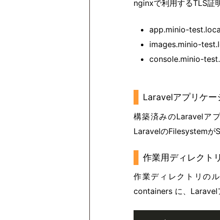
nginxで利用するT
app.minio-test.loca
images.minio-test.
console.minio-test.
Laravelアプリ
構築済みのLaravel
LaravelのFilesy
作業用ディレクト
作業ディレクトリのル
containers に、L