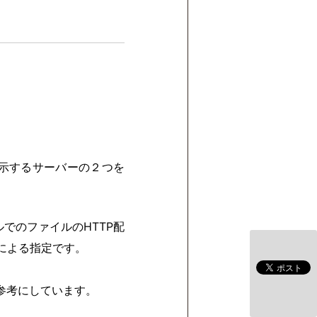
表示するサーバーの２つを
ルでのファイルのHTTP配
ルによる指定です。
参考にしています。