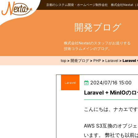
京都のシステム開発・ホームページ制作会社 株式会社Nextat（
開発ブログ
株式会社Nextatのスタッフがお送りする
技術コラムメインのブログ。
top
>
開発ブログ
>
PHP
>
Laravel
>
Larav
2024/07/16 15:00
Laravel
Laravel + Mi
こんにちは、ナカエです
AWS S3互換のオブ
います。 弊社でも以前は