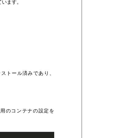
ています。
ストール済みであり、
境用のコンテナの設定を