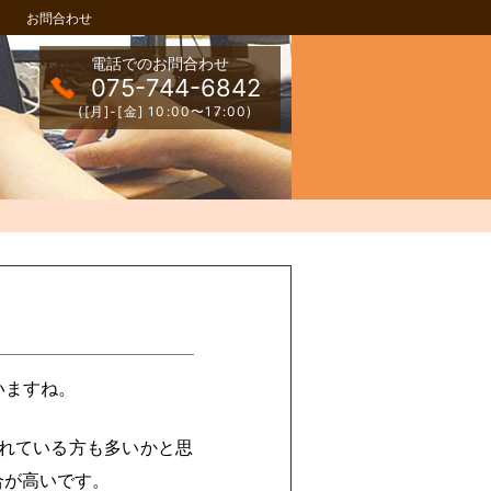
お問合わせ
電話でのお問合わせ
075-744-6842
([月]-[金] 10:00〜17:00)
いますね。
れている方も多いかと思
割合が高いです。