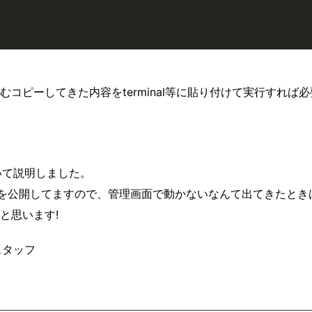
むコピーしてきた内容をterminal等に貼り付けて実行すれば
いて説明しました。
情報を公開してますので、管理画面で動かないなんて出てきたとき
と思います!
atスタッフ