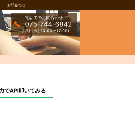
お問合わせ
電話でのお問合わせ
075-744-6842
([月]-[金] 10:00〜17:00)
自力でAPI叩いてみる