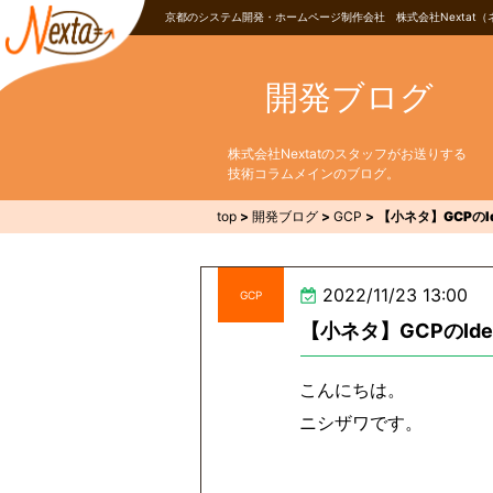
京都のシステム開発・ホームページ制作会社 株式会社Nextat（
開発ブログ
株式会社Nextatのスタッフがお送りする
技術コラムメインのブログ。
top
>
開発ブログ
>
GCP
>
【小ネタ】GCPのI
2022/11/23 13:00
GCP
【小ネタ】GCPのIde
こんにちは。
ニシザワです。