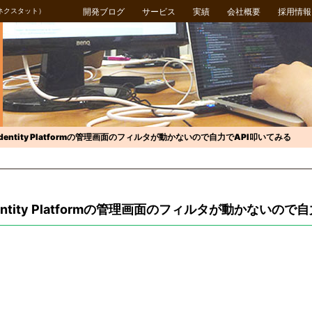
ネクスタット）
開発ブログ
サービス
実績
会社概要
採用情報
dentity Platformの管理画面のフィルタが動かないので自力でAPI叩いてみる
ntity Platformの管理画面のフィルタが動かないので