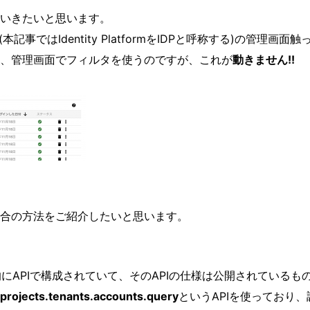
いきたいと思います。
)(本記事ではIdentity PlatformをIDPと呼称する)の管理画
、管理画面でフィルタを使うのですが、これが
動きません!!
合の方法をご紹介したいと思います。
的にAPIで構成されていて、そのAPIの仕様は公開されているも
projects.tenants.accounts.query
というAPIを使っており、