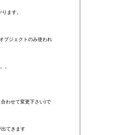
わかります。
初のオブジェクトのみ使われ
。。
に合わせて変更下さい)で
歴が出てきます