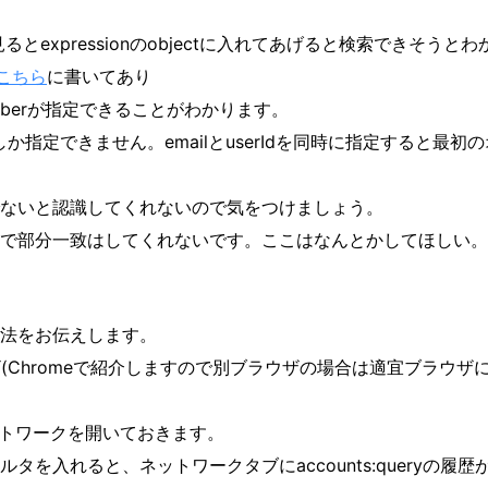
とexpressionのobjectに入れてあげると検索できそうと
こちら
に書いてあり
oneNumberが指定できることがわかります。
か指定できません。emailとuserIdを同時に指定すると最
l形式でないと認識してくれないので気をつけましょう。
で部分一致はしてくれないです。ここはなんとかしてほしい。
法をお伝えします。
ザ(Chromeで紹介しますので別ブラウザの場合は適宜ブラウザ
トワークを開いておきます。
タを入れると、ネットワークタブにaccounts:queryの履