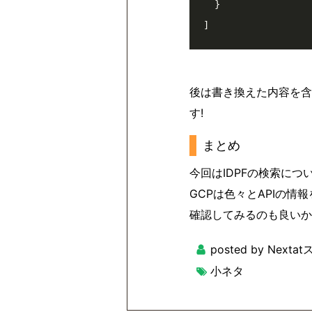
  }

後は書き換えた内容を含
す!
まとめ
今回はIDPFの検索につ
GCPは色々とAPIの
確認してみるのも良いか
posted by Next
小ネタ