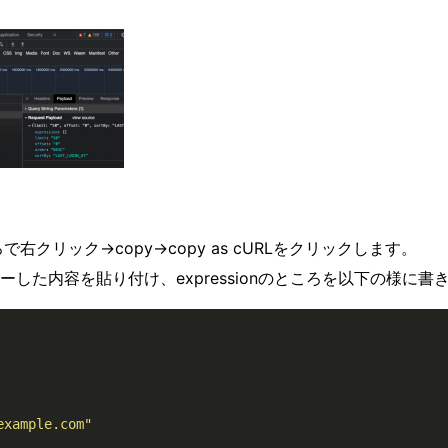
ところで右クリック→copy→copy as cURLをクリックします。
した内容を貼り付け、expressionのところを以下の様に書
example.com"