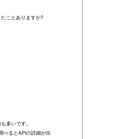
面触ったことありますか?
のも多いです。
調べるとAPIの詳細が出