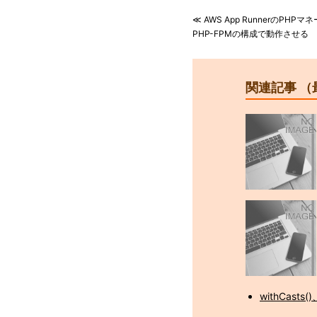
≪ AWS App RunnerのPHP
PHP-FPMの構成で動作させる
関連記事 （
withCast