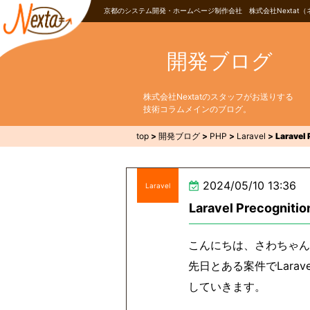
京都のシステム開発・ホームページ制作会社 株式会社Nextat（
開発ブログ
株式会社Nextatのスタッフがお送りする
技術コラムメインのブログ。
top
>
開発ブログ
>
PHP
>
Laravel
>
Larav
2024/05/10 13:36
Laravel
Laravel Preco
こんにちは、さわちゃん
先日とある案件でLarav
していきます。