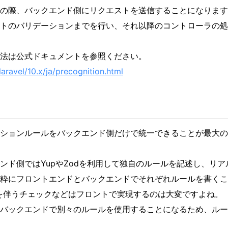
の際、バックエンド側にリクエストを送信することになります
トのバリデーションまでを行い、それ以降のコントローラの処
法は公式ドキュメントを参照ください。
aravel/10.x/ja/precognition.html
ションルールをバックエンド側だけで統一できることが最大の
ンド側ではYupやZodを利用して独自のルールを記述し、リ
粋にフロントエンドとバックエンドでそれぞれルールを書くこ
を伴うチェックなどはフロントで実現するのは大変ですよね。
バックエンドで別々のルールを使用することになるため、ルー