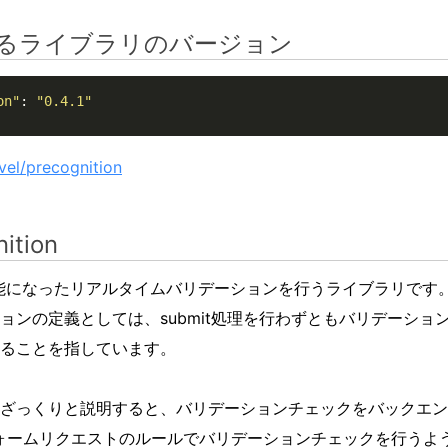
るライブラリのバージョン
on"
: 
"0.4.1"
vel/precognition
ition
利用可能になったリアルタイムバリデーションを行うライブラリです
ョンの定義としては、submit処理を行わずともバリデーショ
ることを指しています。
ざっくりと説明すると、バリデーションチェックをバックエンド側
いたフォームリクエストのルールでバリデーションチェックを行う