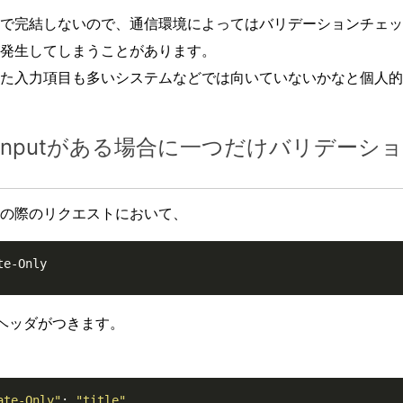
で完結しないので、通信環境によってはバリデーションチェッ
発生してしまうことがあります。
た入力項目も多いシステムなどでは向いていないかなと個人的
inputがある場合に一つだけバリデーシ
の際のリクエストにおいて、
te-Only
トヘッダがつきます。
ate-Only"
: 
"title"