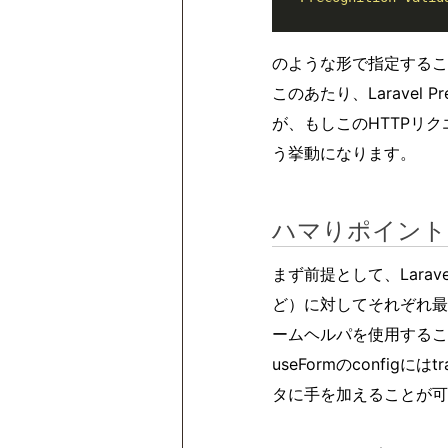
のような形で指定するこ
このあたり、Laravel
が、もしこのHTTPリ
う挙動になります。
ハマりポイント（tr
まず前提として、Larave
ど）に対してそれぞれ最
ームヘルパを使用するこ
useFormのconfig
タに手を加えることが可