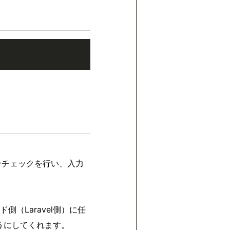
。
ンチェックを行い、入力
（Laravel側）に任
ようにしてくれます。