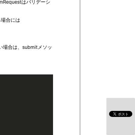
mRequestはバリデーシ
る場合には
い場合は、submitメソッ