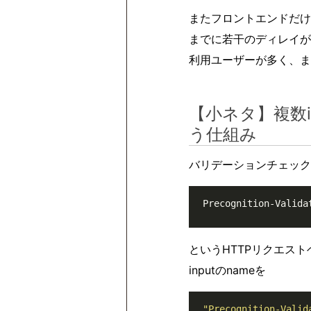
またフロントエンドだけ
までに若干のディレイが
利用ユーザーが多く、ま
【小ネタ】複数
う仕組み
バリデーションチェック
Precognition-Valida
というHTTPリクエス
inputのnameを
"Precognition-Valid