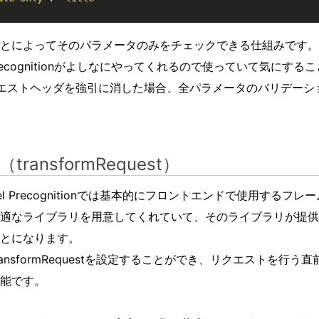
とによってそのパラメータのみをチェックできる仕組みです。
 Precognitionがよしなにやってくれるので使っていて気にす
クエストヘッダを強引に消した場合、全パラメータのバリデーシ
ansformRequest）
l Precognitionでは基本的にフロントエンドで使用するフレーム
適なライブラリを用意してくれていて、そのライブラリが提供して
とになります。
にはtransformRequestを設定することができ、リクエストを
能です。