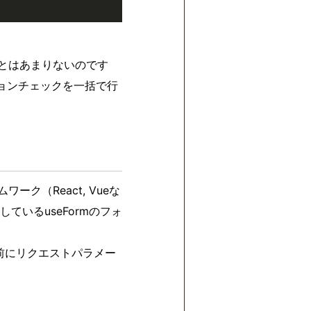
ることはあまりないのです
ョンチェックを一括で行
ワーク（React, Vueな
いるuseFormのフォ
行う直前にリクエストパラメー