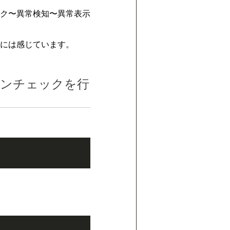
ク〜異常検知〜異常表示
には感じています。
ョンチェックを行