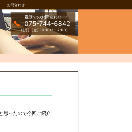
お問合わせ
電話でのお問合わせ
075-744-6842
([月]-[金] 10:00〜17:00)
いなと思ったので今回ご紹介