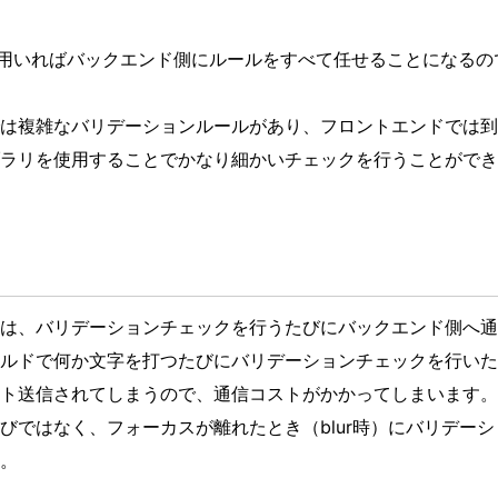
gnitionを用いればバックエンド側にルールをすべて任せることにな
は複雑なバリデーションルールがあり、フロントエンドでは到
ラリを使用することでかなり細かいチェックを行うことができ
は、バリデーションチェックを行うたびにバックエンド側へ通
ルドで何か文字を打つたびにバリデーションチェックを行いた
ト送信されてしまうので、通信コストがかかってしまいます。
びではなく、フォーカスが離れたとき（blur時）にバリデー
。