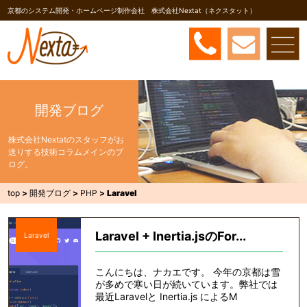
京都のシステム開発・ホームページ制作会社 株式会社Nextat（ネクスタット）
開発ブログ
株式会社Nextatのスタッフがお
送りする技術コラムメインのブ
ログ。
top
>
開発ブログ
>
PHP
>
Laravel
Laravel + Inertia.jsのFor...
Laravel
こんにちは、ナカエです。 今年の京都は雪
が多めで寒い日が続いています。弊社では
最近Laravelと Inertia.js によるM