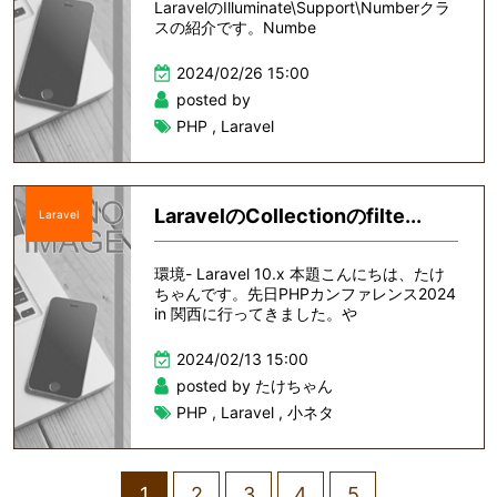
LaravelのIlluminate\Support\Numberクラ
スの紹介です。Numbe
2024/02/26 15:00
posted by
PHP
,
Laravel
LaravelのCollectionのfilte...
Laravel
環境- Laravel 10.x 本題こんにちは、たけ
ちゃんです。先日PHPカンファレンス2024
in 関西に行ってきました。や
2024/02/13 15:00
posted by たけちゃん
PHP
,
Laravel
,
小ネタ
1
2
3
4
5