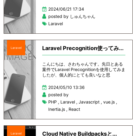
2024/06/21 17:34
posted by しゅんちゃん
Laravel
Laravel Precognition使ってみ...
Laravel
こんにちは、さわちゃんです。先日とある
案件でLaravel Precognitionを使用してみま
したが、個人的にとても良いなと思
2024/05/10 13:36
posted by
PHP
,
Laravel
,
Javascript
,
vue.js
,
Inertia.js
,
React
Cloud Native Buildpacksと...
Laravel