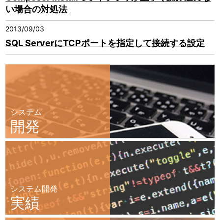
い場合の対処法
2013/09/03
SQL ServerにTCPポートを指定して接続する設定
システム
開発
システム開発
実績