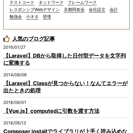
テストコード
ネットワーク
フレームワーク
レスポンシブWebデザイン
京都同友会
会社設立
会計
勉強会
小ネタ
登壇
人気のブログ記事
2016/01/27
【Laravel】DBから取得した日付型データを文字列
に変換する
2014/08/08
【Laravel】Classが見つからない！なんてエラーが
出たときの処理
2018/08/01
【Vue.js】computedに引数を渡す方法
2018/06/13
Composer installでライブラリが上手く読み込めな