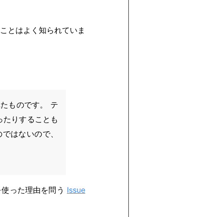
いことはよく知られていま
たものです。 テ
ったりすることも
のではないので、
バを使った理由を問う
Issue