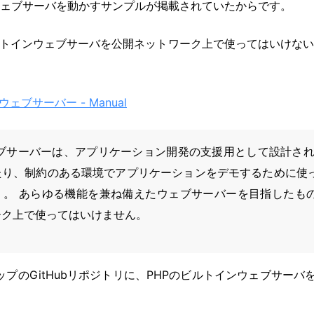
ウェブサーバを動かすサンプルが掲載されていたからです。
ビルトインウェブサーバを公開ネットワーク上で使ってはいけな
ウェブサーバー - Manual
ェブサーバーは、アプリケーション開発の支援用として設計され
たり、制約のある環境でアプリケーションをデモするために使
う。 あらゆる機能を兼ね備えたウェブサーバーを目指したも
ーク上で使ってはいけません。
ードマップのGitHubリポジトリに、PHPのビルトインウェブサー