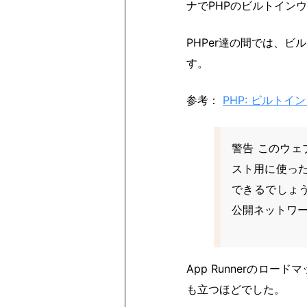
ナでPHPのビルトイン
PHPer達の間では、
す。
参考：
PHP: ビルトイン
警告 このウ
スト用に使っ
できるでしょ
公開ネットワ
App Runnerのロ
も立つほどでした。