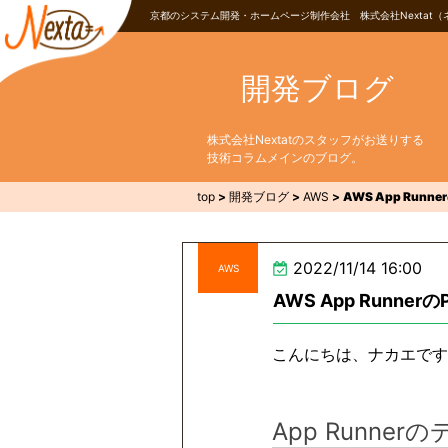
京都のシステム開発・ホームページ制作会社 株式会社Nextat（
開発ブログ
株式会社Nextatのスタッフがお送りする
技術コラムメインのブログ。
top
>
開発ブログ
>
AWS
>
AWS App Run
2022/11/14 16:00
AWS
AWS App Runn
こんにちは、ナカエです。本
App Runn