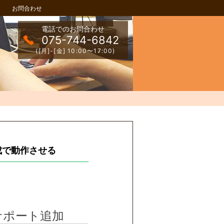
お問合わせ
電話でのお問合わせ
075-744-6842
([月]-[金] 10:00〜17:00)
の構成で動作させる
サポート追加