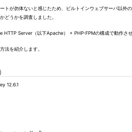
ポートが勿体ないと感じたため、ビルトインウェブサーバ以外の
かどうかを調査しました。
 HTTP Server（以下Apache） + PHP-FPMの構成で
方法を紹介します。
）
y 12.6.1