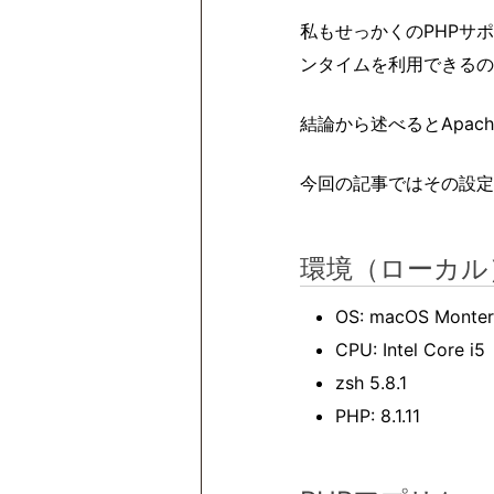
私もせっかくのPHPサ
ンタイムを利用できるの
結論から述べるとApache
今回の記事ではその設定
環境（ローカル
OS: macOS Montere
CPU: Intel Core i5
zsh 5.8.1
PHP: 8.1.11