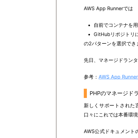
AWS App Runnerでは
自前でコンテナを用
GitHubリポジ
の2パターンを選択でき
先日、マネージドランタ
参考：
AWS App Ru
PHPのマネージド
新しくサポートされた言
口々にこれでは本番環境
AWS公式ドキュメント