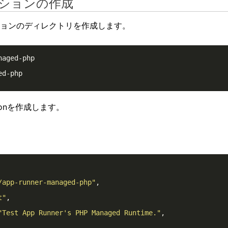
ーションの作成
ションのディレクトリを作成します。
aged-php

ed-php
jsonを作成します。
/app-runner-managed-php"
,

t"
,

"Test App Runner's PHP Managed Runtime."
,
