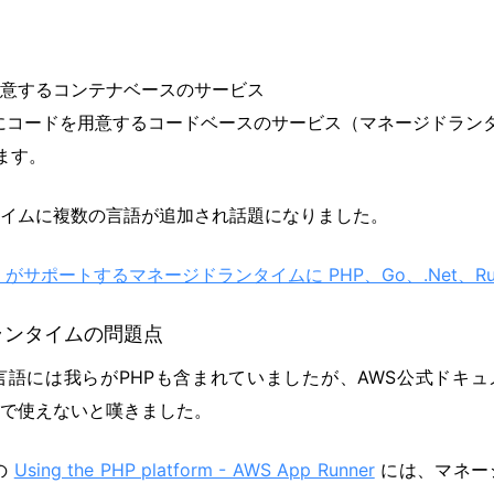
意するコンテナベースのサービス
トリにコードを用意するコードベースのサービス（マネージドラン
ます。
イムに複数の言語が追加され話題になりました。
nner がサポートするマネージドランタイムに PHP、Go、.Net、R
ランタイムの問題点
語には我らがPHPも含まれていましたが、AWS公式ドキュメ
で使えないと嘆きました。
の
Using the PHP platform - AWS App Runner
には、マネー