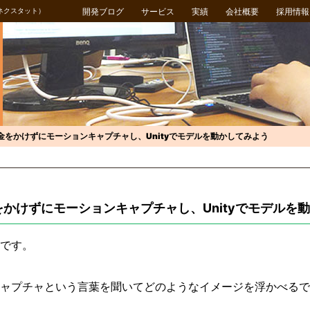
ネクスタット）
開発ブログ
サービス
実績
会社概要
採用情報
金をかけずにモーションキャプチャし、Unityでモデルを動かしてみよう
かけずにモーションキャプチャし、Unityでモデルを
です。
ャプチャという言葉を聞いてどのようなイメージを浮かべるで