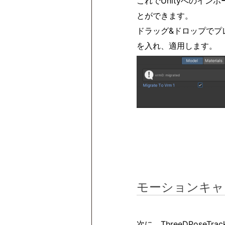
これでUnityへのイン
とができます。
ドラッグ&ドロップでプレ
を入れ、適用します。
モーションキャ
次に、ThreeDPose