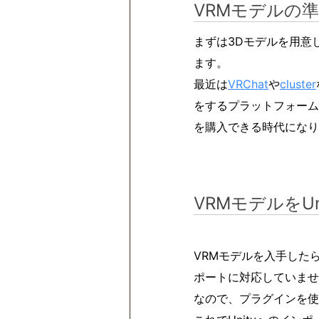
VRMモデルの
まずは3Dモデルを用意
ます。
最近は
VRChat
や
cluster
をするプラットフォーム
を購入できる時代になり
VRMモデルをU
VRMモデルを入手したら
ポートに対応していませ
なので、プラグインを使