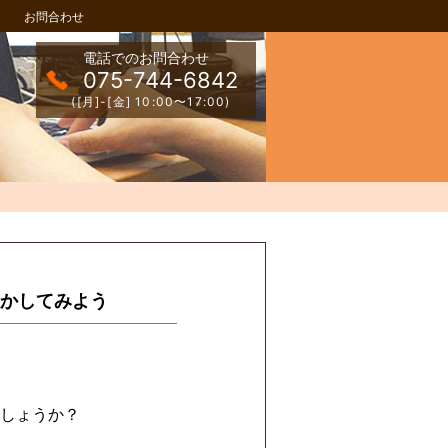
お問合わせ
電話でのお問合わせ
075-744-6842
([月]-[金] 10:00〜17:00)
動かしてみよう
しょうか？