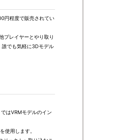
000円程度で販売されてい
で他プレイヤーとやり取り
、誰でも気軽に3Dモデル
トではVRMモデルのイン
を使用します。