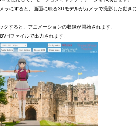
eをwebカメラにすると、画面に映る3Dモデルがカメラで撮影した動
をクリックすると、アニメーションの収録が開始されます。
BVHファイルで出力されます。