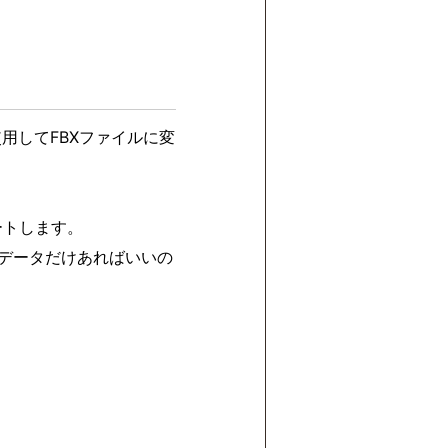
用してFBXファイルに変
ンポートします。
ーションデータだけあればいいの