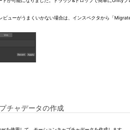
ポートが可能になりました。ドラッグ&ドロップで簡単にUnity
ビューがうまくいかない場合は、インスペクタから「Migrate T
プチャデータの作成
Trackerを使用して、モーションキャプチャデータを作成します。