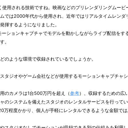
く使用される技術ですね。映画などのプリレンダリングムービ
ムでは2000年代から使用され、近年ではリアルタイムレンダ
発揮するようになりました。
どがモーションキャプチャでモデルを動かしながらライブ配信をす
す。
どのような環境で収録されているでしょうか。
スタジオやゲーム会社などが使用するモーションキャプチャシ
用のカメラは1台500万円を超え（
参考
）、収録するための広
ャのシステムを備えたスタジオのレンタルサービスを行ってい
20万程度かかり、個人が手軽にレンタルできるような金額で
やスタジオなしでモーションが収録できる別の仕組みを利用し