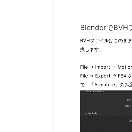
BlenderでB
BVHファイルはこのまま
換します。
File -> Import -
File -> Export 
で、「Armature」