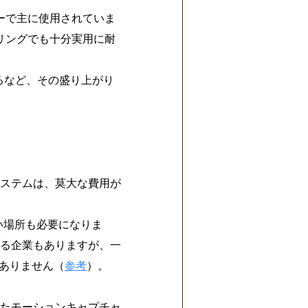
ーで主に使用されていま
リングでも十分実用に耐
るなど、その盛り上がり
ステムは、莫大な費用が
い場所も必要になりま
る企業もありますが、一
はありません（
参考
）。
たモーションキャプチャ