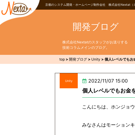
京都のシステム開発・ホームページ制作会社 株式会社Nextat（
開発ブログ
株式会社Nextatのスタッフがお送りする
技術コラムメインのブログ。
top
>
開発ブログ
>
Unity
>
個人レベルでもお
2022/11/07 15:00
Unity
個人レベルでもお金を
こんにちは、ホンジョウ
みなさんはモーションキ