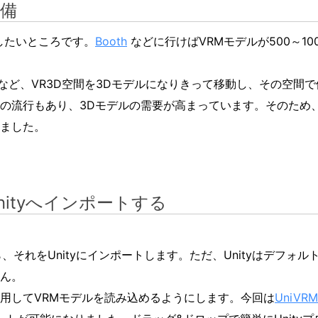
準備
したいところです。
Booth
などに行けばVRMモデルが500～1
など、VR3D空間を3Dモデルになりきって移動し、その空間
の流行もあり、3Dモデルの需要が高まっています。そのため
ました。
nityへインポートする
、それをUnityにインポートします。ただ、Unityはデフォル
ん。
用してVRMモデルを読み込めるようにします。今回は
UniVRM