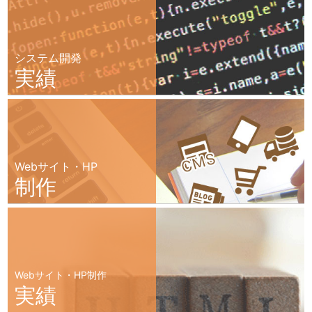
システム開発
実績
Webサイト・HP
制作
Webサイト・HP制作
実績