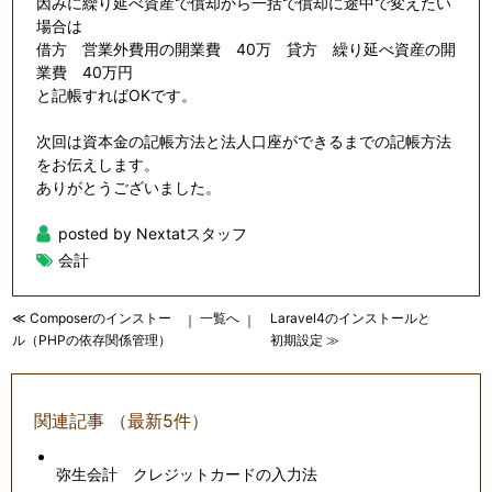
因みに繰り延べ資産で償却から一括で償却に途中で変えたい
場合は
借方 営業外費用の開業費 40万 貸方 繰り延べ資産の開
業費 40万円
と記帳すればOKです。
次回は資本金の記帳方法と法人口座ができるまでの記帳方法
をお伝えします。
ありがとうございました。
posted by Nextatスタッフ
会計
≪ Composerのインストー
一覧へ
Laravel4のインストールと
｜
｜
ル（PHPの依存関係管理）
初期設定 ≫
関連記事 （最新5件）
弥生会計 クレジットカードの入力法