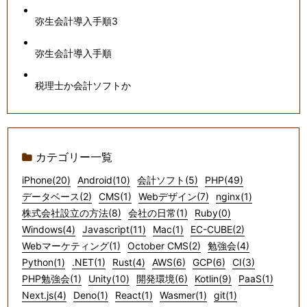
弥生会計導入手順3
弥生会計導入手順
税理士か会計ソフトか
カテゴリー一覧
iPhone(20)
Android(10)
会計ソフト(5)
PHP(49)
データベース(2)
CMS(1)
Webデザイン(7)
nginx(1)
株式会社設立の方法(8)
会社の日常(1)
Ruby(0)
Windows(4)
Javascript(11)
Mac(1)
EC-CUBE(2)
Webマーケティング(1)
October CMS(2)
勉強会(4)
Python(1)
.NET(1)
Rust(4)
AWS(6)
GCP(6)
CI(3)
PHP勉強会(1)
Unity(10)
開発環境(6)
Kotlin(9)
PaaS(1)
Next.js(4)
Deno(1)
React(1)
Wasmer(1)
git(1)