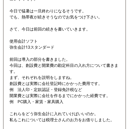
今日で猛暑は一旦終わりになるそうです。
でも、熱帯夜が続きそうなのでお気をつけ下さい。
さて、今日は前回の続きを書いていきます。
使用会計ソフト
弥生会計13スタンダード
前回は導入の部分を書きました。
今回は、創設費と開業費の勘定科目の入れ方について書きま
す。
まず、それぞれを説明をしますね。
創設費とは実際に会社登記時にかかった費用です。
例 法人印・定款認証・登録免許税など
開業費とは実際に会社を作るまでにかかった経費です。
例 PC購入・家賃・家具購入
これらをどう弥生会計に入れていけばいいのか。
私もこれについては税理士さんのお力をお借りしました。