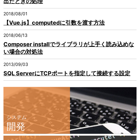
出たときの処理
2018/08/01
【Vue.js】computedに引数を渡す方法
2018/06/13
Composer installでライブラリが上手く読み込めな
い場合の対処法
2013/09/03
SQL ServerにTCPポートを指定して接続する設定
システム
開発