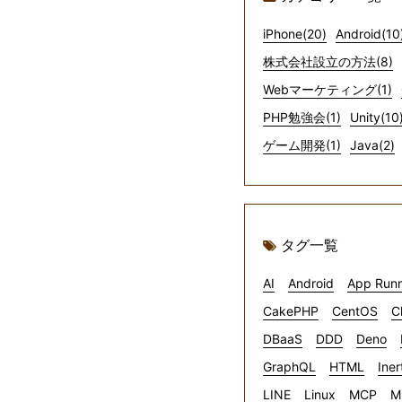
iPhone(20)
Android(10
株式会社設立の方法(8)
Webマーケティング(1)
PHP勉強会(1)
Unity(10
ゲーム開発(1)
Java(2)
タグ一覧
AI
Android
App Run
CakePHP
CentOS
C
DBaaS
DDD
Deno
GraphQL
HTML
Iner
LINE
Linux
MCP
M