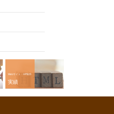
Webサイト・HP制作
実績