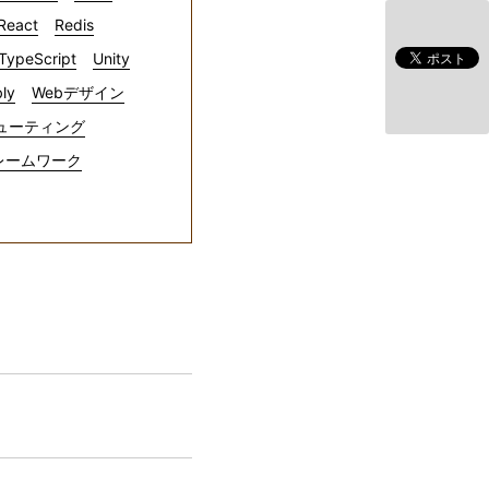
React
Redis
TypeScript
Unity
ly
Webデザイン
ューティング
レームワーク