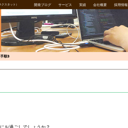
ネクスタット）
開発ブログ
サービス
実績
会社概要
採用情報
手順3
にお過ごしでしょうか？