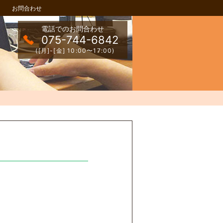
お問合わせ
電話でのお問合わせ
075-744-6842
([月]-[金] 10:00〜17:00)