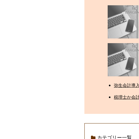
弥生会計導
税理士か会
カテゴリー一覧