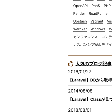
OpenAPI
PaaS
PHP
Render
RoadRunner
Upstash
Vagrant
Vis
Wercker
Windows
W
カンファレンス
コンテ
レスポンシブWebデザ
人気のブログ記事
2016/01/27
【Laravel】DBか
2014/08/08
【Laravel】Clas
2018/08/01