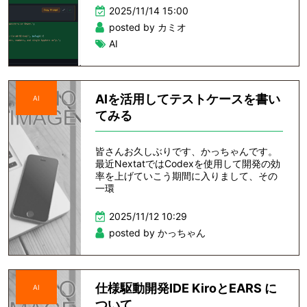
2025/11/14 15:00
posted by カミオ
AI
AIを活用してテストケースを書い
AI
てみる
皆さんお久しぶりです、かっちゃんです。
最近NextatではCodexを使用して開発の効
率を上げていこう期間に入りまして、その
一環
2025/11/12 10:29
posted by かっちゃん
仕様駆動開発IDE KiroとEARS に
AI
ついて...