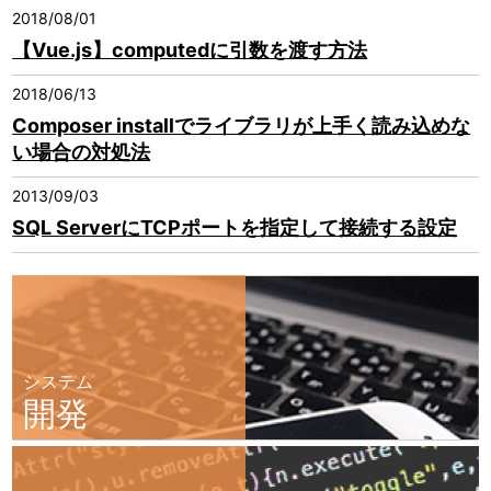
2018/08/01
【Vue.js】computedに引数を渡す方法
2018/06/13
Composer installでライブラリが上手く読み込めな
い場合の対処法
2013/09/03
SQL ServerにTCPポートを指定して接続する設定
システム
開発