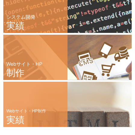
システム開発
実績
Webサイト・HP
制作
Webサイト・HP制作
実績