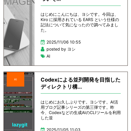
はじめにこんにちは、ヨシです。今回は、
Kiro に採用されている EARS という仕様の
記法について気になったので調べてみまし
た。
2025/11/06 10:55
posted by ヨシ
AI
Codexによる並列開発を目指した
AI
ディレクトリ構...
はじめにお久しぶりです。ヨシです。AI活
用ブログ記事シリーズの第三弾です。昨
今、Codexなどの生成AIのCLIツールを利用
した並
2025/11/05 11:03