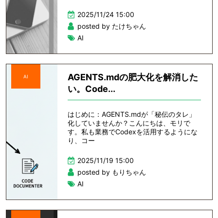
2025/11/24 15:00
posted by たけちゃん
AI
AGENTS.mdの肥大化を解消した
AI
い。Code...
はじめに：AGENTS.mdが「秘伝のタレ」
化していませんか？こんにちは、モリで
す。私も業務でCodexを活用するようにな
り、コー
2025/11/19 15:00
posted by もりちゃん
AI