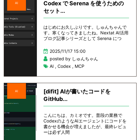
Codex で Serena を使うための
AI
セット...
はじめにお久しぶりです。しゅんちゃんで
す。寒くなってきましたね。Nextat AI活用
ブログ記事シリーズとして Serena につ
2025/11/17 15:00
posted by しゅんちゃん
AI
,
Codex
,
MCP
[difit] AIが書いたコードを
AI
GitHub...
こんにちは、カミオです。普段の業務で
CodexのようなAIエージェントにコードを
書かせる機会が増えましたが、最終レビュ
ーは必ず人間