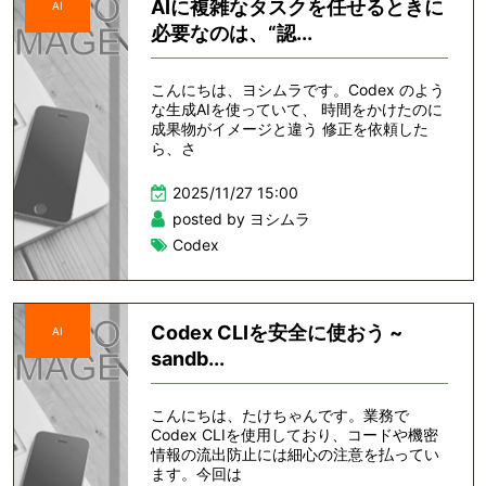
AIに複雑なタスクを任せるときに
AI
必要なのは、“認...
こんにちは、ヨシムラです。Codex のよう
な生成AIを使っていて、 時間をかけたのに
成果物がイメージと違う 修正を依頼した
ら、さ
2025/11/27 15:00
posted by ヨシムラ
Codex
Codex CLIを安全に使おう ~
AI
sandb...
こんにちは、たけちゃんです。業務で
Codex CLIを使用しており、コードや機密
情報の流出防止には細心の注意を払ってい
ます。今回は