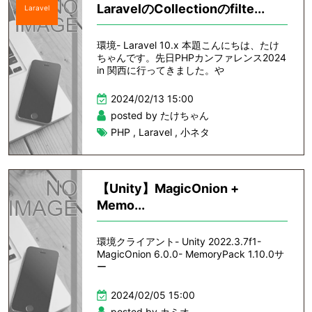
LaravelのCollectionのfilte...
Laravel
環境- Laravel 10.x 本題こんにちは、たけ
ちゃんです。先日PHPカンファレンス2024
in 関西に行ってきました。や
2024/02/13 15:00
posted by たけちゃん
PHP
,
Laravel
,
小ネタ
【Unity】MagicOnion +
Memo...
環境クライアント- Unity 2022.3.7f1-
MagicOnion 6.0.0- MemoryPack 1.10.0サ
ー
2024/02/05 15:00
posted by カミオ