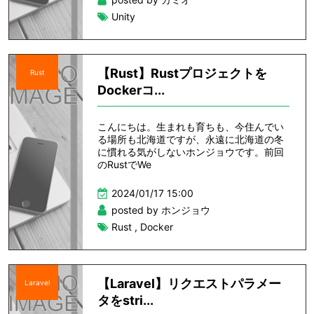
Unity
【Rust】Rustプロジェクトを
Rust
Dockerコ...
こんにちは。生まれも育ちも、今住んでい
る場所も北海道ですが、永遠に北海道の冬
に慣れる気がしないホンジョウです。前回
のRustでWe
2024/01/17 15:00
posted by ホンジョウ
Rust
,
Docker
【Laravel】リクエストパラメー
Laravel
タをstri...