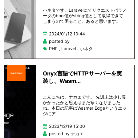
小ネタです。Laravelにてリクエストパラメ
ータのbool値がstring値として取得できて
しまうので困ること、あると思います。
2024/01/12 10:44
posted by
PHP
,
Laravel
,
小ネタ
Onyx言語でHTTPサーバーを実
Wasmer
装し、Wasm...
こんにちは、ナカエです。 先週末は少し暖
かかったかと思えばまた寒くなりました
ね。本日の記事はWasmer Edgeというエッ
ジにア
2023/12/19 15:00
posted by ナカエ