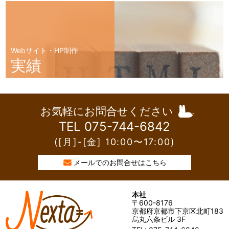
Webサイト・HP制作
実績
お気軽にお問合せください
TEL 075-744-6842
([月]-[金] 10:00〜17:00)
メールでのお問合せはこちら
本社
〒600-8176
京都府京都市下京区北町183
烏丸六条ビル 3F