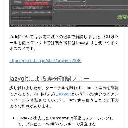
Zellijについては以前に以下の記事で解説しました。CLI系ツ
ールを使っていく上では初学者にはtmuxよりも使いやすく
オススメです。
https://nextat.co.jp/staff/archives/380
lazygitによる差分確認フロー
少し触れましたが、ターミナルを離れずに
の差分を確認
docs
できるよう、Zellijのタブに
lazygit
というTUIのgitクライアン
トツールを常駐させています。 lazygitを使うことで以下の
ような利点があります。
Codexが出力したMarkdownは即座にステージングし
て、プレビューやdiffをワンキーで見直せる