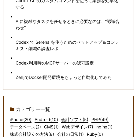
Codex CLIのカスタムコマンドを使って業務を効率化
する
AIに複雑なタスクを任せるときに必要なのは、“認識合
わせ”
Codex で Serena を使うためのセットアップ＆コンテ
キスト削減の調査レポ
Codex利用時のMCPサーバーの認可設定
ZellijでDocker開発環境をちょっと自動化してみた
カテゴリー一覧
iPhone(20)
Android(10)
会計ソフト(5)
PHP(49)
データベース(2)
CMS(1)
Webデザイン(7)
nginx(1)
株式会社設立の方法(8)
会社の日常(1)
Ruby(0)