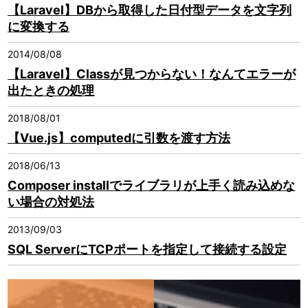
【Laravel】DBから取得した日付型データを文字列
に変換する
2014/08/08
【Laravel】Classが見つからない！なんてエラーが
出たときの処理
2018/08/01
【Vue.js】computedに引数を渡す方法
2018/06/13
Composer installでライブラリが上手く読み込めな
い場合の対処法
2013/09/03
SQL ServerにTCPポートを指定して接続する設定