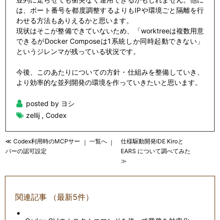
は、ポート番号を都度調整するよりもIPや環境ごと隔離を行
わせる方法もありえるかと思います。
現状はそこが整備できていないため、「worktreeは複数用意
できるがDocker Composeは1系統しか同時起動できない」
というジレンマが残っている状況です。
今後、このあたりについての方針・仕組みを整備していき、
より効率的な並列開発の環境を作っていきたいと思います。
posted by ヨシ
zellij
,
Codex
≪ Codex利用時のMCPサー
一覧へ
仕様駆動開発IDE Kiroと
｜
｜
バーの認可設定
EARS について調べてみた
≫
関連記事 （最新5件）