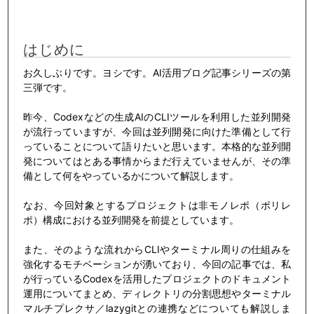
はじめに
お久しぶりです。ヨシです。AI活用ブログ記事シリーズの第
三弾です。
昨今、Codexなどの生成AIのCLIツールを利用した並列開発
が流行っていますが、今回は並列開発に向けた準備として行
っていることについて語りたいと思います。本格的な並列開
発についてはとある事情からまだ行えていませんが、その準
備として何をやっているかについて解説します。
なお、今回対象とするプロジェクトは非モノレポ（ポリレ
ポ）構成における並列開発を前提としています。
また、そのような流れからCLIやターミナル周りの仕組みを
強化するモチベーションが湧いており、今回の記事では、私
が行っているCodexを活用したプロジェクトのドキュメント
運用についてまとめ、ディレクトリの分割思想やターミナル
マルチプレクサ／lazygitとの連携などについても解説しま