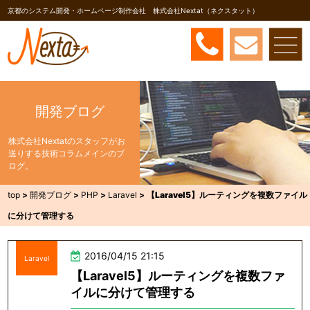
京都のシステム開発・ホームページ制作会社 株式会社Nextat（ネクスタット）
開発ブログ
株式会社Nextatのスタッフがお
送りする技術コラムメインのブ
ログ。
top
>
開発ブログ
>
PHP
>
Laravel
>
【Laravel5】ルーティングを複数ファイル
に分けて管理する
2016/04/15 21:15
Laravel
【Laravel5】ルーティングを複数ファ
イルに分けて管理する