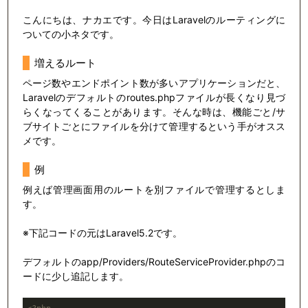
こんにちは、ナカエです。今日はLaravelのルーティングに
ついての小ネタです。
増えるルート
ページ数やエンドポイント数が多いアプリケーションだと、
Laravelのデフォルトのroutes.phpファイルが長くなり見づ
らくなってくることがあります。そんな時は、機能ごと/サ
ブサイトごとにファイルを分けて管理するという手がオスス
メです。
例
例えば管理画面用のルートを別ファイルで管理するとしま
す。
※下記コードの元はLaravel5.2です。
デフォルトのapp/Providers/RouteServiceProvider.phpのコ
ードに少し追記します。