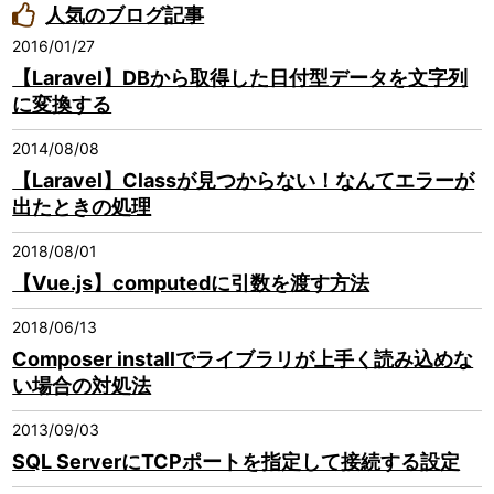
人気のブログ記事
2016/01/27
【Laravel】DBから取得した日付型データを文字列
に変換する
2014/08/08
【Laravel】Classが見つからない！なんてエラーが
出たときの処理
2018/08/01
【Vue.js】computedに引数を渡す方法
2018/06/13
Composer installでライブラリが上手く読み込めな
い場合の対処法
2013/09/03
SQL ServerにTCPポートを指定して接続する設定