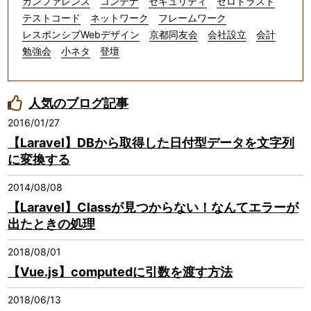
カンファレンス
コンテナ
セキュリティ
ゼロトラスト
テストコード
ネットワーク
フレームワーク
レスポンシブWebデザイン
京都同友会
会社設立
会計
勉強会
小ネタ
登壇
人気のブログ記事
2016/01/27
【Laravel】DBから取得した日付型データを文字列
に変換する
2014/08/08
【Laravel】Classが見つからない！なんてエラーが
出たときの処理
2018/08/01
【Vue.js】computedに引数を渡す方法
2018/06/13