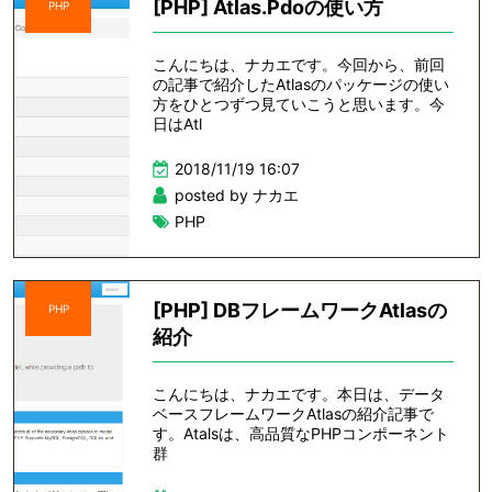
[PHP] Atlas.Pdoの使い方
PHP
こんにちは、ナカエです。今回から、前回
の記事で紹介したAtlasのパッケージの使い
方をひとつずつ見ていこうと思います。今
日はAtl
2018/11/19 16:07
posted by ナカエ
PHP
[PHP] DBフレームワークAtlasの
PHP
紹介
こんにちは、ナカエです。本日は、データ
ベースフレームワークAtlasの紹介記事で
す。Atalsは、高品質なPHPコンポーネント
群