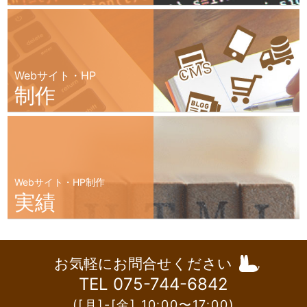
Webサイト・HP
制作
Webサイト・HP制作
実績
お気軽にお問合せください
TEL 075-744-6842
([月]-[金] 10:00〜17:00)