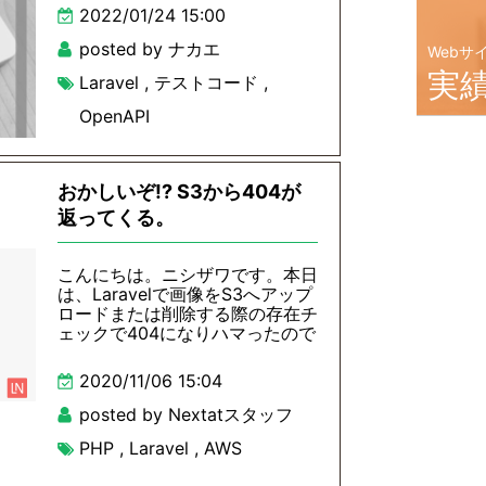
2022/01/24 15:00
posted by ナカエ
Webサ
実
Laravel
,
テストコード
,
OpenAPI
おかしいぞ!? S3から404が
返ってくる。
こんにちは。ニシザワです。本日
は、Laravelで画像をS3へアップ
ロードまたは削除する際の存在チ
ェックで404になりハマったので
2020/11/06 15:04
posted by Nextatスタッフ
PHP
,
Laravel
,
AWS