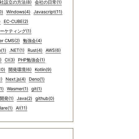
社設立の方法(8)
会社の日常(1)
0)
Windows(4)
Javascript(11)
)
EC-CUBE(2)
マーケティング(1)
er CMS(2)
勉強会(4)
(1)
.NET(1)
Rust(4)
AWS(6)
)
CI(3)
PHP勉強会(1)
10)
開発環境(6)
Kotlin(9)
1)
Next.js(4)
Deno(1)
1)
Wasmer(1)
git(1)
開発(1)
Java(2)
github(0)
lare(1)
AI(11)