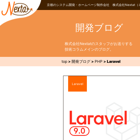
京都のシステム開発・ホームページ制作会社 株式会社Nextat（
開発ブログ
株式会社Nextatのスタッフがお送りする
技術コラムメインのブログ。
top
>
開発ブログ
>
PHP
>
Laravel
Laravel