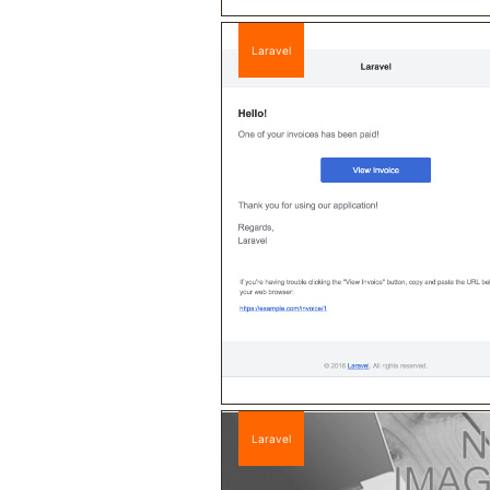
Laravel
Laravel