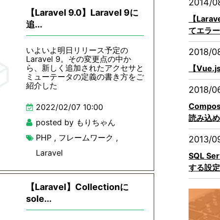
2014/0
【Laravel 9.0】Laravel 9に
【Lara
追...
てエラー
いよいよ明日リリース予定の
2018/0
Laravel 9。その変更点の中か
ら、新しく追加されたアクセサと
【Vue.
ミューテータの定義の書き方をご
紹介した
2018/0
Compo
2022/02/07 10:00
読み込め
posted by もりちゃん
PHP
,
フレームワーク
,
2013/0
Laravel
SQL S
する設定
【Laravel】Collectionに
sole...