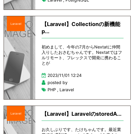
【Laravel】Collectionの新機能
Laravel
p...
初めまして、今年の7月からNextatに仲間
入りしたおさむちゃんです。Nextatではフ
ルリモート、フレックスで開発に携わるこ
とが
2023/11/01 12:24
posted by
PHP
,
Laravel
【Laravel】LaravelのstoredA...
Laravel
お久しぶりです、たけちゃんです。最近業