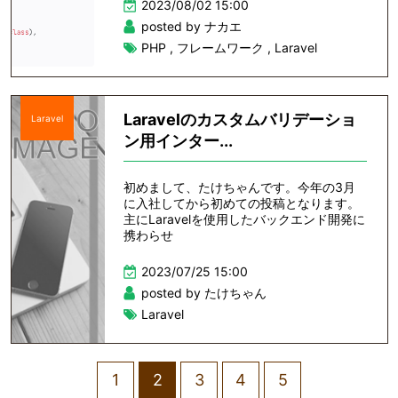
2023/08/02 15:00
posted by ナカエ
PHP
,
フレームワーク
,
Laravel
Laravelのカスタムバリデーショ
Laravel
ン用インター...
初めまして、たけちゃんです。今年の3月
に入社してから初めての投稿となります。
主にLaravelを使用したバックエンド開発に
携わらせ
2023/07/25 15:00
posted by たけちゃん
Laravel
1
2
3
4
5