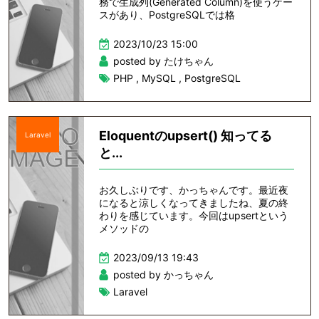
務で生成列(Generated Column)を使うケー
スがあり、PostgreSQLでは格
2023/10/23 15:00
posted by たけちゃん
PHP
,
MySQL
,
PostgreSQL
Eloquentのupsert() 知ってる
Laravel
と...
お久しぶりです、かっちゃんです。最近夜
になると涼しくなってきましたね、夏の終
わりを感じています。今回はupsertという
メソッドの
2023/09/13 19:43
posted by かっちゃん
Laravel