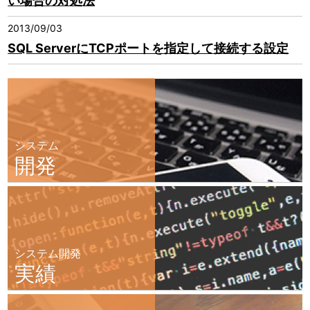
い場合の対処法
2013/09/03
SQL ServerにTCPポートを指定して接続する設定
システム
開発
システム開発
実績