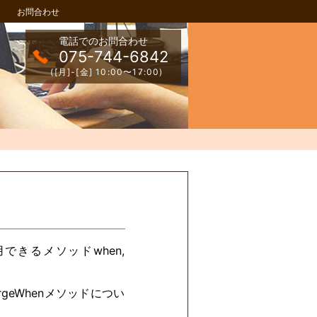
お問合わせ
電話でのお問合わせ
075-744-6842
([月]-[金] 10:00〜17:00)
できるメソッドwhen,
ergeWhenメソッドについ