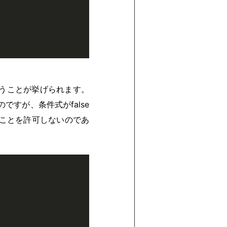
いうことが挙げられます。
すが、条件式がfalse
であることを許可しないのであ