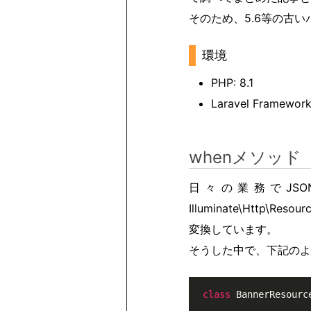
そのため、5.6等の古い
環境
PHP: 8.1
Laravel Framework
whenメソッド
日々の業務でJS
Illuminate\Http
変換しています。
そうした中で、下記のよ
class
BannerResourc