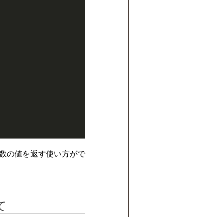
二引数の値を返す使い方がで
て