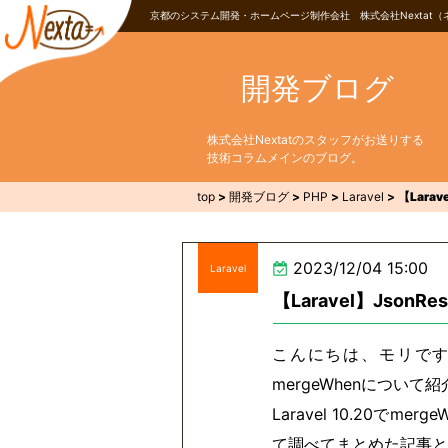
京都のシステム開発・ホームページ制作会社 株式会社Nextat（
開発ブログ
株式会社Nextatのスタッフがお送りする
技術コラムメインのブログ。
top
>
開発ブログ
>
PHP
>
Laravel
>
【Lara
2023/12/04 15:00
Laravel
【Laravel】JsonR
こんにちは、モリです。
mergeWhenについて
Laravel 10.20で
て調べてまとめた記事と