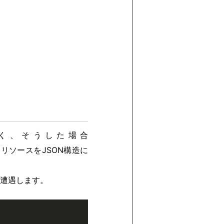
多く、そうした場合
取得したリソースをJSON構造に
遭遇します。