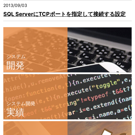
2013/09/03
SQL ServerにTCPポートを指定して接続する設定
システム
開発
システム開発
実績