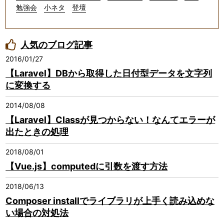
勉強会
小ネタ
登壇
人気のブログ記事
2016/01/27
【Laravel】DBから取得した日付型データを文字列
に変換する
2014/08/08
【Laravel】Classが見つからない！なんてエラーが
出たときの処理
2018/08/01
【Vue.js】computedに引数を渡す方法
2018/06/13
Composer installでライブラリが上手く読み込めな
い場合の対処法