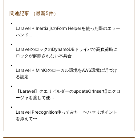
関連記事 （最新5件）
Laravel + Inertia.jsのForm Helperを使った際のエラー
ハンド...
LaravelのロックのDynamoDBドライバで高負荷時に
ロックが解除されない不具合
Laravel + MinIOのローカル環境をAWS環境に近づけ
る設定
【Laravel】クエリビルダーのupdateOrInsert()にクロ
ージャを渡して使...
Laravel Precognition使ってみた 〜ハマりポイント
を添えて〜