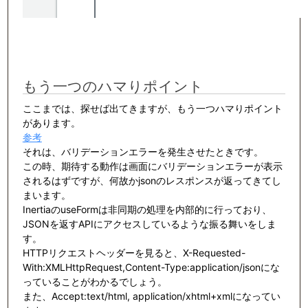
もう一つのハマりポイント
ここまでは、探せば出てきますが、もう一つハマりポイント
があります。
参考
それは、バリデーションエラーを発生させたときです。
この時、期待する動作は画面にバリデーションエラーが表示
されるはずですが、何故かjsonのレスポンスが返ってきてし
まいます。
InertiaのuseFormは非同期の処理を内部的に行っており、
JSONを返すAPIにアクセスしているような振る舞いをしま
す。
HTTPリクエストヘッダーを見ると、X-Requested-
With:XMLHttpRequest,Content-Type:application/jsonにな
っていることがわかるでしょう。
また、Accept:text/html, application/xhtml+xmlになってい