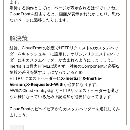
ます。
期待する動作としては、ページが表示されるはずですよね。
CloudFrontを経由すると、画面が表示されなかったり、思わ
ないページに遷移したりします。
解決策
結論、CloudFrontの設定でHTTPリクエストのカスタムヘッ
ダーをキャッシュキーに設定し、オリジンリクエストのヘッ
ダーにもカスタムヘッダーが含まれるようにしましょう。
Inertia.jsは極力HTMLは返さず、対象のComponentと必要な
情報の差分を返すようになっているため
HTTPリクエストヘッダーに
X-Inertia
と
X-Inertia-
Version
,
X-Requested-With
が必要になります。
AWSのCloudFrontは余計なHTTPリクエストヘッダーを通さ
ない様になっているため上記追加が必要になってきます。
CloudFrontのビヘイビアからカスタムヘッダーを追記してみ
ましょう。