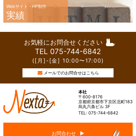
Webサイト・HP制作
実績
お気軽にお問合せください
TEL 075-744-6842
([月]-[金] 10:00〜17:00)
メールでのお問合せはこちら
本社
〒600-8176
京都府京都市下京区北町183
烏丸六条ビル 3F
TEL: 075-744-6842
お問合わせ ▶