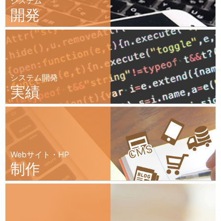
システム
開発
システム開発
実績
Webサイト・HP
制作