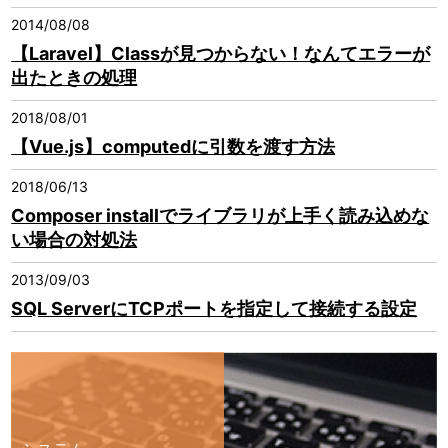
2014/08/08
【Laravel】Classが見つからない！なんてエラーが
出たときの処理
2018/08/01
【Vue.js】computedに引数を渡す方法
2018/06/13
Composer installでライブラリが上手く読み込めな
い場合の対処法
2013/09/03
SQL ServerにTCPポートを指定して接続する設定