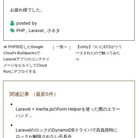
お疲れ様でした。
posted by
PHP
,
Laravel
,
小ネタ
≪ PHP対応したGoogle
一覧へ
【Unity】ついにECSがリリ
｜
｜
Cloud's Buildpacksで
ースされたので触ってみた
Laravelアプリのコンテナイ
≫
メージをビルドしてCloud
Runにデプロイする
関連記事 （最新5件）
Laravel + Inertia.jsのForm Helperを使った際のエラー
ハンド...
LaravelのロックのDynamoDBドライバで高負荷時に
ロックが解除されない不具合